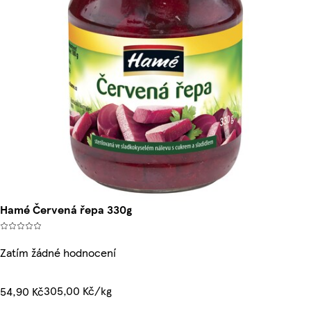
Hamé Červená řepa 330g
Zatím žádné hodnocení
305,00 Kč/kg
54,90 Kč