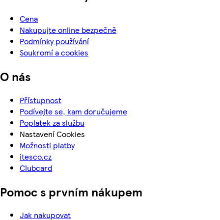
Cena
Nakupujte online bezpečně
Podmínky používání
Soukromí a cookies
O nás
Přístupnost
Podívejte se, kam doručujeme
Poplatek za službu
Nastavení Cookies
Možnosti platby
itesco.cz
Clubcard
Pomoc s prvním nákupem
Jak nakupovat