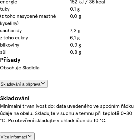
energie
152 kJ / 36 kcal
tuky
0,1 g
(z toho nasycené mastné
0,0 g
kyseliny)
sacharidy
7,2 g
z toho cukry
6,1 g
bílkoviny
0,9 g
sůl
0,8 g
Přísady
Obsahuje Sladidla
Skladování a příprava
Skladování
Minimální trvanlivost do: data uvedeného ve spodním řádku
údaje na obalu. Skladujte v suchu a temnu při teplotě 0-30
°C. Po otevření skladujte v chladničce do 10 °C.
Více informací