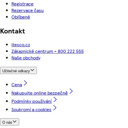
Registrace
Rezervace času
Oblíbené
Kontakt
itesco.cz
Zákaznické centrum - 800 222 555
Naše obchody
Užitečné odkazy
Cena
Nakupujte online bezpečně
Podmínky používání
Soukromí a cookies
O nás