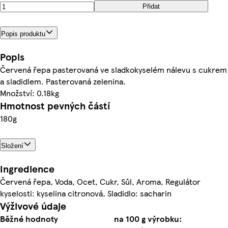
Přidat
Popis produktu
Popis
Červená řepa pasterovaná ve sladkokyselém nálevu s cukrem
a sladidlem. Pasterovaná zelenina.
Množství: 0.18kg
Hmotnost pevných částí
180g
Složení
Ingredience
Červená řepa, Voda, Ocet, Cukr, Sůl, Aroma, Regulátor
kyselosti: kyselina citronová, Sladidlo: sacharin
Výživové údaje
Běžné hodnoty
na 100 g výrobku: