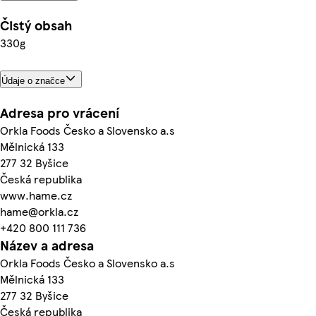
Čistý obsah
330g
Údaje o značce
Adresa pro vrácení
Orkla Foods Česko a Slovensko a.s
Mělnická 133
277 32 Byšice
Česká republika
www.hame.cz
hame@orkla.cz
+420 800 111 736
Název a adresa
Orkla Foods Česko a Slovensko a.s
Mělnická 133
277 32 Byšice
Česká republika