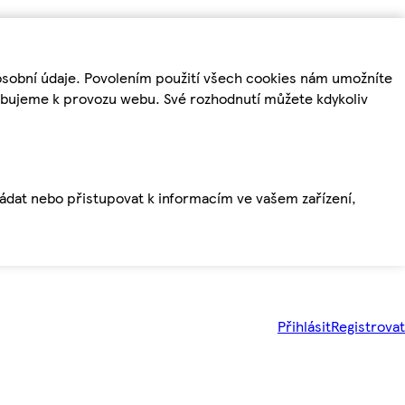
osobní údaje. Povolením použití všech cookies nám umožníte
řebujeme k provozu webu. Své rozhodnutí můžete kdykoliv
ládat nebo přistupovat k informacím ve vašem zařízení,
Přihlásit
Registrovat