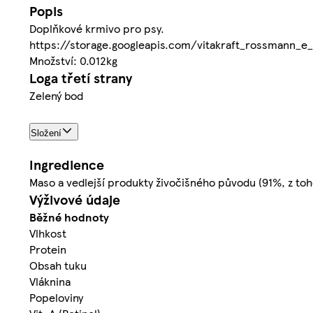
Popis
Doplňkové krmivo pro psy.
https://storage.googleapis.com/vitakraft_rossmann
Množství: 0.012kg
Loga třetí strany
Zelený bod
Složení
Ingredience
Maso a vedlejší produkty živočišného původu (91%, z toh
Výživové údaje
Běžné hodnoty
Vlhkost
Protein
Obsah tuku
Vláknina
Popeloviny