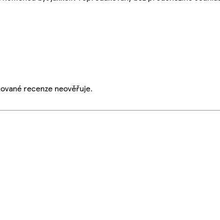
ikované recenze neověřuje.