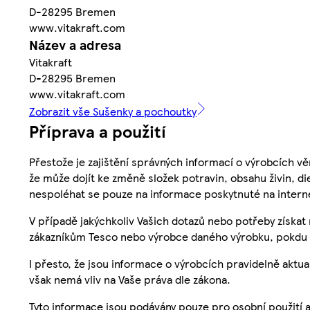
D-28295 Bremen
www.vitakraft.com
Název a adresa
Vitakraft
D-28295 Bremen
www.vitakraft.com
Zobrazit vše Sušenky a pochoutky
Příprava a použití
Přestože je zajištění správných informací o výrobcích vě
že může dojít ke změně složek potravin, obsahu živin, di
nespoléhat se pouze na informace poskytnuté na intern
V případě jakýchkoliv Vašich dotazů nebo potřeby získat
zákazníkům Tesco nebo výrobce daného výrobku, pokdu 
I přesto, že jsou informace o výrobcích pravidelně akt
však nemá vliv na Vaše práva dle zákona.
Tyto informace jsou podávány pouze pro osobní použití 