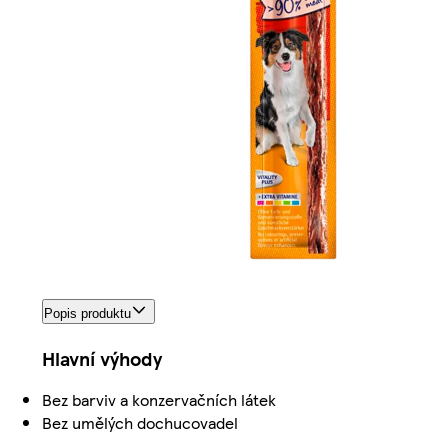
Popis produktu
Hlavní výhody
Bez barviv a konzervačních látek
Bez umělých dochucovadel