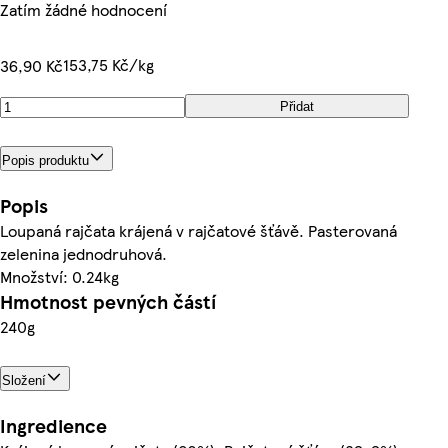
Zatím žádné hodnocení
153,75 Kč/kg
36,90 Kč
Přidat
Popis produktu
Popis
Loupaná rajčata krájená v rajčatové šťávě. Pasterovaná
zelenina jednodruhová.
Množství: 0.24kg
Hmotnost pevných částí
240g
Složení
Ingredience