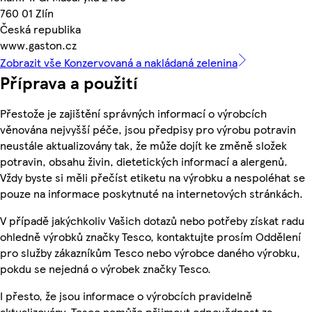
760 01 Zlín
Česká republika
www.gaston.cz
Zobrazit vše Konzervovaná a nakládaná zelenina
Příprava a použití
Přestože je zajištění správných informací o výrobcích
věnována nejvyšší péče, jsou předpisy pro výrobu potravin
neustále aktualizovány tak, že může dojít ke změně složek
potravin, obsahu živin, dietetických informací a alergenů.
Vždy byste si měli přečíst etiketu na výrobku a nespoléhat se
pouze na informace poskytnuté na internetových stránkách.
V případě jakýchkoliv Vašich dotazů nebo potřeby získat radu
ohledně výrobků značky Tesco, kontaktujte prosím Oddělení
pro služby zákazníkům Tesco nebo výrobce daného výrobku,
pokdu se nejedná o výrobek značky Tesco.
I přesto, že jsou informace o výrobcích pravidelně
aktualizovány, Tesco nemůže přijmout odpovědnost za