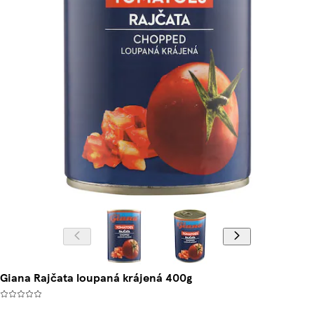
Giana Rajčata loupaná krájená 400g