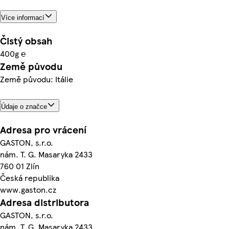
Více informací
Čistý obsah
400g ℮
Země původu
Země původu: Itálie
Údaje o značce
Adresa pro vrácení
GASTON, s.r.o.
nám. T. G. Masaryka 2433
760 01 Zlín
Česká republika
www.gaston.cz
Adresa distributora
GASTON, s.r.o.
nám. T. G. Masaryka 2433