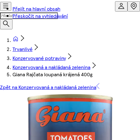
Přejít na hlavní obsah
Přeskočit na vyhledávání
Trvanlivé
Konzervované potraviny
Konzervovaná a nakládaná zelenina
Giana Rajčata loupaná krájená 400g
Zpět na Konzervovaná a nakládaná zelenina