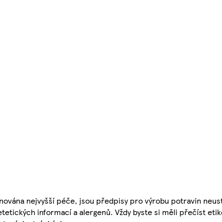
nována nejvyšší péče, jsou předpisy pro výrobu potravin neust
etetických informací a alergenů. Vždy byste si měli přečíst eti