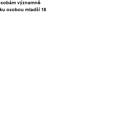
o osobám významně
ku osobou mladší 18