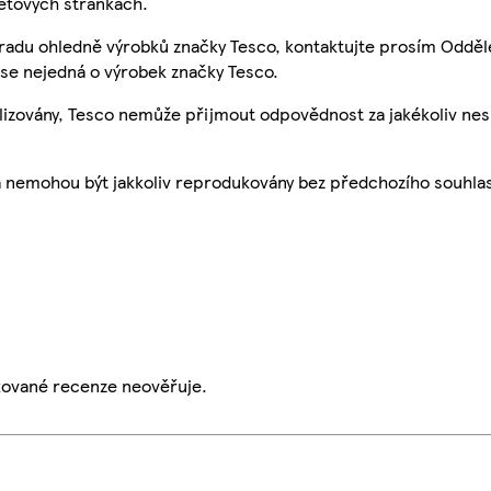
etových stránkách.
 radu ohledně výrobků značky Tesco, kontaktujte prosím Odděl
se nejedná o výrobek značky Tesco.
ualizovány, Tesco nemůže přijmout odpovědnost za jakékoliv ne
a nemohou být jakkoliv reprodukovány bez předchozího souhla
ikované recenze neověřuje.