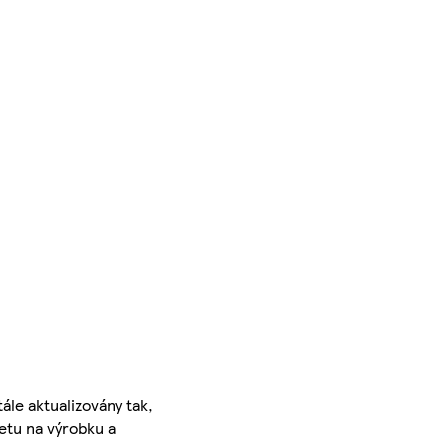
ále aktualizovány tak,
ketu na výrobku a