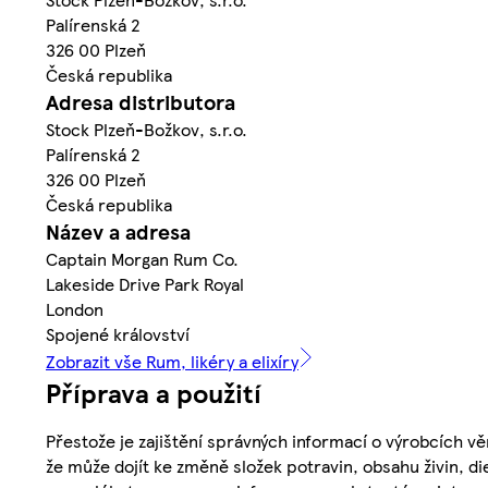
Palírenská 2
326 00 Plzeň
Česká republika
Adresa distributora
Stock Plzeň-Božkov, s.r.o.
Palírenská 2
326 00 Plzeň
Česká republika
Název a adresa
Captain Morgan Rum Co.
Lakeside Drive Park Royal
London
Spojené království
Zobrazit vše Rum, likéry a elixíry
Příprava a použití
Přestože je zajištění správných informací o výrobcích vě
že může dojít ke změně složek potravin, obsahu živin, di