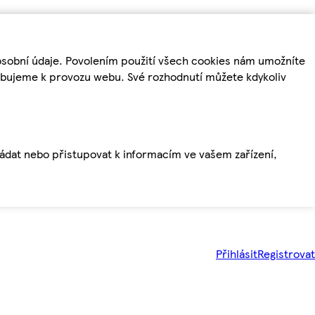
osobní údaje. Povolením použití všech cookies nám umožníte
řebujeme k provozu webu. Své rozhodnutí můžete kdykoliv
ládat nebo přistupovat k informacím ve vašem zařízení,
Přihlásit
Registrovat