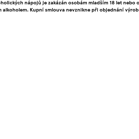
oholických nápojů je zakázán osobám mladším 18 let neb
 alkoholem. Kupní smlouva nevznikne při objednání výrob