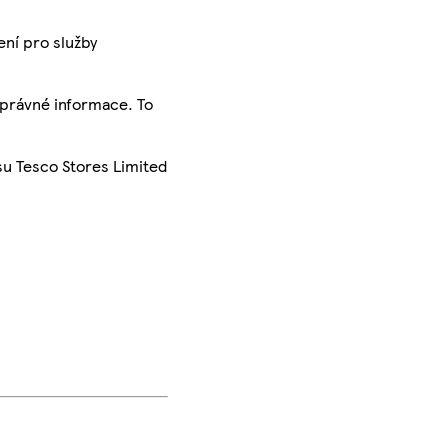
ení pro služby
správné informace. To
su Tesco Stores Limited