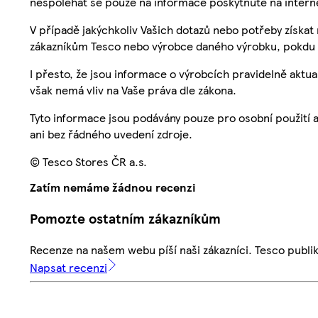
nespoléhat se pouze na informace poskytnuté na intern
V případě jakýchkoliv Vašich dotazů nebo potřeby získat
zákazníkům Tesco nebo výrobce daného výrobku, pokdu 
I přesto, že jsou informace o výrobcích pravidelně akt
však nemá vliv na Vaše práva dle zákona.
Tyto informace jsou podávány pouze pro osobní použití 
ani bez řádného uvedení zdroje.
© Tesco Stores ČR a.s.
Zatím nemáme žádnou recenzi
Pomozte ostatním zákazníkům
Recenze na našem webu píší naši zákazníci. Tesco publ
Napsat recenzi