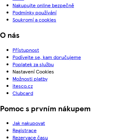
Nakupujte online bezpečně
Podmínky používání
Soukromí a cookies
O nás
Přístupnost
Podívejte se, kam doručujeme
Poplatek za službu
Nastavení Cookies
Možnosti platby
itesco.cz
Clubcard
Pomoc s prvním nákupem
Jak nakupovat
Registrace
Rezervace času