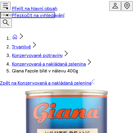
Přejít na hlavní obsah
Přeskočit na vyhledávání
Trvanlivé
Konzervované potraviny
Konzervovaná a nakládaná zelenina
Giana Fazole bílé v nálevu 400g
Zpět na Konzervovaná a nakládaná zelenina