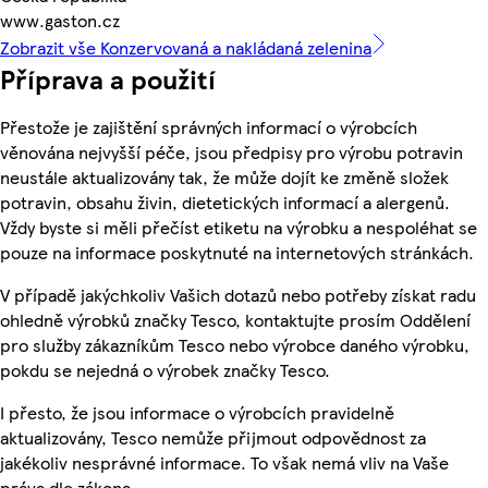
www.gaston.cz
Zobrazit vše Konzervovaná a nakládaná zelenina
Příprava a použití
Přestože je zajištění správných informací o výrobcích
věnována nejvyšší péče, jsou předpisy pro výrobu potravin
neustále aktualizovány tak, že může dojít ke změně složek
potravin, obsahu živin, dietetických informací a alergenů.
Vždy byste si měli přečíst etiketu na výrobku a nespoléhat se
pouze na informace poskytnuté na internetových stránkách.
V případě jakýchkoliv Vašich dotazů nebo potřeby získat radu
ohledně výrobků značky Tesco, kontaktujte prosím Oddělení
pro služby zákazníkům Tesco nebo výrobce daného výrobku,
pokdu se nejedná o výrobek značky Tesco.
I přesto, že jsou informace o výrobcích pravidelně
aktualizovány, Tesco nemůže přijmout odpovědnost za
jakékoliv nesprávné informace. To však nemá vliv na Vaše
práva dle zákona.