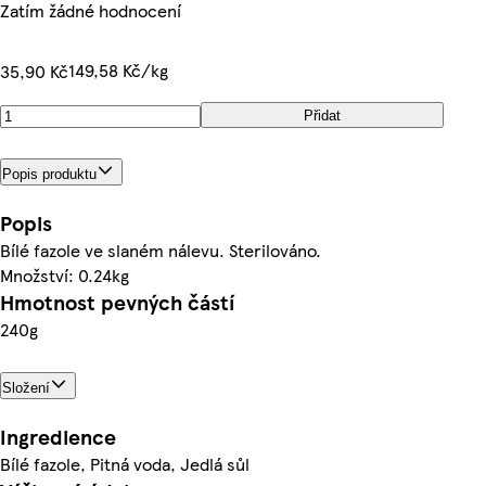
Zatím žádné hodnocení
149,58 Kč/kg
35,90 Kč
Přidat
Popis produktu
Popis
Bílé fazole ve slaném nálevu. Sterilováno.
Množství: 0.24kg
Hmotnost pevných částí
240g
Složení
Ingredience
Bílé fazole, Pitná voda, Jedlá sůl