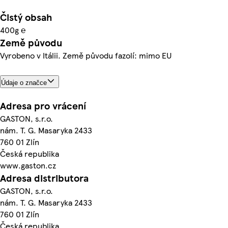
Čistý obsah
400g ℮
Země původu
Vyrobeno v Itálii. Země původu fazolí: mimo EU
Údaje o značce
Adresa pro vrácení
GASTON, s.r.o.
nám. T. G. Masaryka 2433
760 01 Zlín
Česká republika
www.gaston.cz
Adresa distributora
GASTON, s.r.o.
nám. T. G. Masaryka 2433
760 01 Zlín
Česká republika