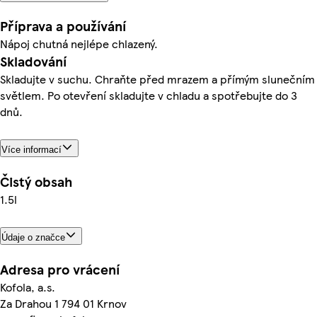
Příprava a používání
Nápoj chutná nejlépe chlazený.
Skladování
Skladujte v suchu. Chraňte před mrazem a přímým slunečním
světlem. Po otevření skladujte v chladu a spotřebujte do 3
dnů.
Více informací
Čistý obsah
1.5l
Údaje o značce
Adresa pro vrácení
Kofola, a.s.
Za Drahou 1 794 01 Krnov