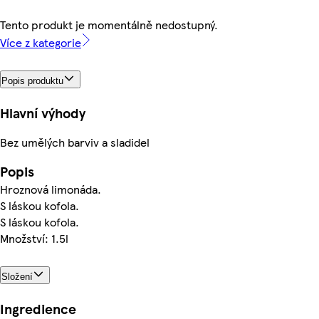
Tento produkt je momentálně nedostupný.
Více z kategorie
Popis produktu
Hlavní výhody
Bez umělých barviv a sladidel
Popis
Hroznová limonáda.
S láskou kofola.
S láskou kofola.
Množství: 1.5l
Složení
Ingredience