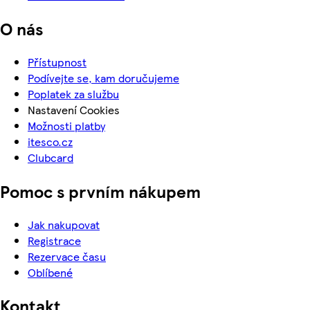
O nás
Přístupnost
Podívejte se, kam doručujeme
Poplatek za službu
Nastavení Cookies
Možnosti platby
itesco.cz
Clubcard
Pomoc s prvním nákupem
Jak nakupovat
Registrace
Rezervace času
Oblíbené
Kontakt