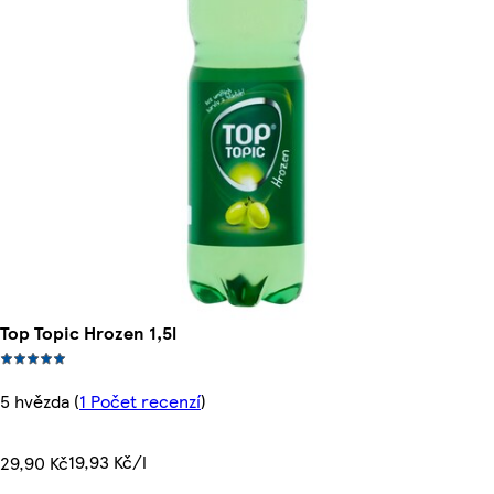
Top Topic Hrozen 1,5l
5 hvězda
(
1 Počet recenzí
)
19,93 Kč/l
29,90 Kč