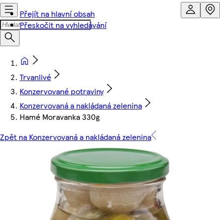
Přejít na hlavní obsah
Přeskočit na vyhledávání
Trvanlivé
Konzervované potraviny
Konzervovaná a nakládaná zelenina
Hamé Moravanka 330g
Zpět na Konzervovaná a nakládaná zelenina