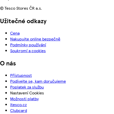
© Tesco Stores ČR a.s.
Užitečné odkazy
Cena
Nakupujte online bezpečně
Podmínky používání
Soukromí a cookies
O nás
Přístupnost
Podívejte se, kam doručujeme
Poplatek za službu
Nastavení Cookies
Možnosti platby
itesco.cz
Clubcard