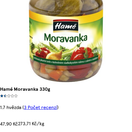
Hamé Moravanka 330g
1.7 hvězda
(
3 Počet recenzí
)
273,71 Kč/kg
47,90 Kč