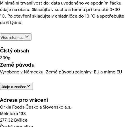
Minimální trvanlivost do: data uvedeného ve spodním řádku
údaje na obalu. Skladujte v suchu a temnu při teplotě 0-30
°C. Po otevření skladujte v chladničce do 10 °C a spotřebujte
do 6 týdnů.
Více informací
Čistý obsah
330g
Země původu
Vyrobeno v Německu. Země původu zeleniny: EU a mimo EU
Údaje o značce
Adresa pro vrácení
Orkla Foods Česko a Slovensko a.s.
Mělnická 133
277 32 Byšice
Česká republika