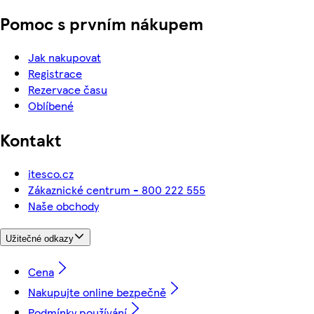
Pomoc s prvním nákupem
Jak nakupovat
Registrace
Rezervace času
Oblíbené
Kontakt
itesco.cz
Zákaznické centrum - 800 222 555
Naše obchody
Užitečné odkazy
Cena
Nakupujte online bezpečně
Podmínky používání