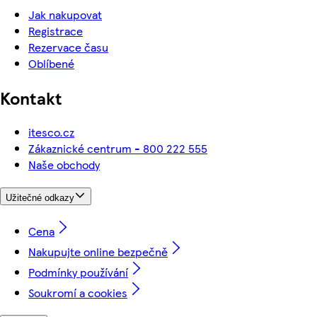
Jak nakupovat
Registrace
Rezervace času
Oblíbené
Kontakt
itesco.cz
Zákaznické centrum - 800 222 555
Naše obchody
Užitečné odkazy
Cena
Nakupujte online bezpečně
Podmínky používání
Soukromí a cookies