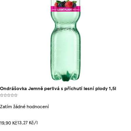
Ondrášovka Jemně perlivá s příchutí lesní plody 1,5l
Zatím žádné hodnocení
13,27 Kč/l
19,90 Kč