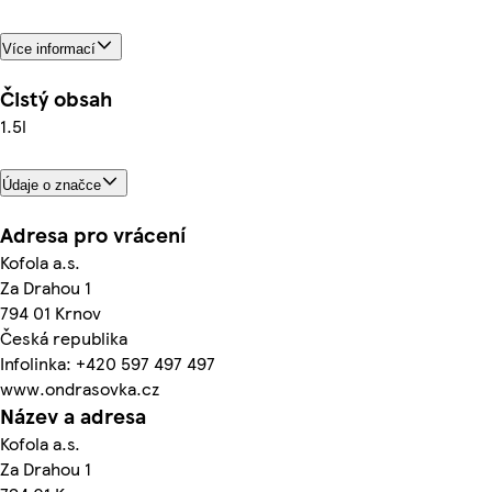
Více informací
Čistý obsah
1.5l
Údaje o značce
Adresa pro vrácení
Kofola a.s.
Za Drahou 1
794 01 Krnov
Česká republika
Infolinka: +420 597 497 497
www.ondrasovka.cz
Název a adresa
Kofola a.s.
Za Drahou 1