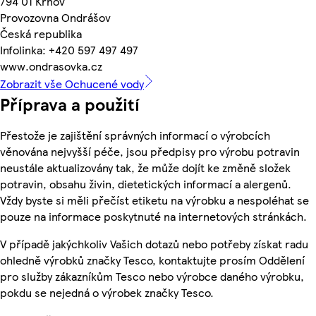
794 01 Krnov
Provozovna Ondrášov
Česká republika
Infolinka: +420 597 497 497
www.ondrasovka.cz
Zobrazit vše Ochucené vody
Příprava a použití
Přestože je zajištění správných informací o výrobcích
věnována nejvyšší péče, jsou předpisy pro výrobu potravin
neustále aktualizovány tak, že může dojít ke změně složek
potravin, obsahu živin, dietetických informací a alergenů.
Vždy byste si měli přečíst etiketu na výrobku a nespoléhat se
pouze na informace poskytnuté na internetových stránkách.
V případě jakýchkoliv Vašich dotazů nebo potřeby získat radu
ohledně výrobků značky Tesco, kontaktujte prosím Oddělení
pro služby zákazníkům Tesco nebo výrobce daného výrobku,
pokdu se nejedná o výrobek značky Tesco.