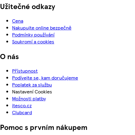
Užitečné odkazy
Cena
Nakupujte online bezpečně
Podmínky používání
Soukromí a cookies
O nás
Přístupnost
Podívejte se, kam doručujeme
Poplatek za službu
Nastavení Cookies
Možnosti platby
itesco.cz
Clubcard
Pomoc s prvním nákupem