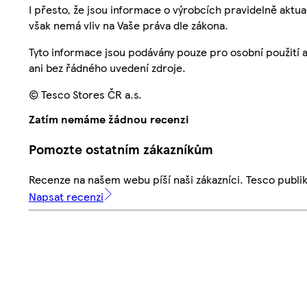
I přesto, že jsou informace o výrobcích pravidelně akt
však nemá vliv na Vaše práva dle zákona.
Tyto informace jsou podávány pouze pro osobní použití 
ani bez řádného uvedení zdroje.
© Tesco Stores ČR a.s.
Zatím nemáme žádnou recenzi
Pomozte ostatním zákazníkům
Recenze na našem webu píší naši zákazníci. Tesco publ
Napsat recenzi