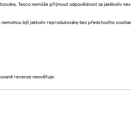
ualizovány, Tesco nemůže přijmout odpovědnost za jakékoliv ne
a nemohou být jakkoliv reprodukovány bez předchozího souhla
ikované recenze neověřuje.