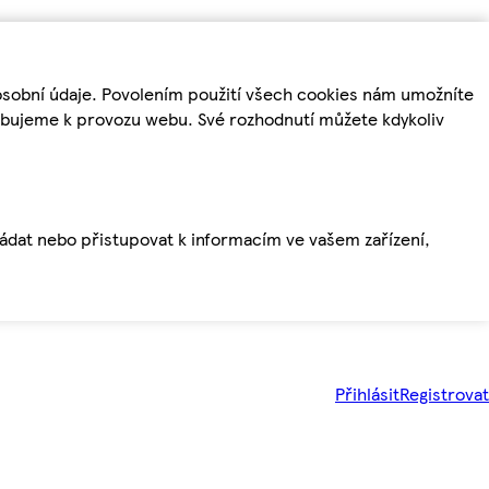
osobní údaje. Povolením použití všech cookies nám umožníte
řebujeme k provozu webu. Své rozhodnutí můžete kdykoliv
ládat nebo přistupovat k informacím ve vašem zařízení,
Přihlásit
Registrovat