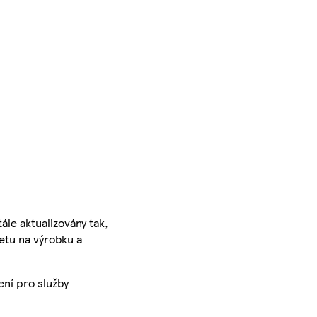
ále aktualizovány tak,
ketu na výrobku a
ení pro služby