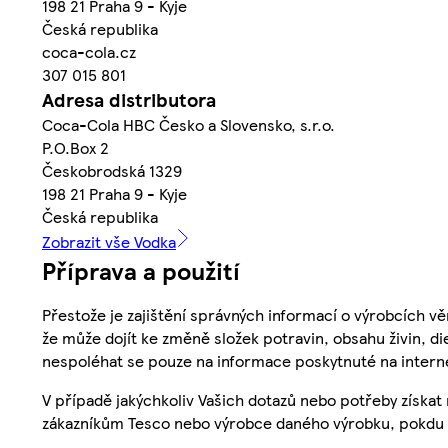
198 21 Praha 9 - Kyje
Česká republika
coca-cola.cz
307 015 801
Adresa distributora
Coca-Cola HBC Česko a Slovensko, s.r.o.
P.O.Box 2
Českobrodská 1329
198 21 Praha 9 - Kyje
Česká republika
Zobrazit vše Vodka
Příprava a použití
Přestože je zajištění správných informací o výrobcích vě
že může dojít ke změně složek potravin, obsahu živin, di
nespoléhat se pouze na informace poskytnuté na intern
V případě jakýchkoliv Vašich dotazů nebo potřeby získat
zákazníkům Tesco nebo výrobce daného výrobku, pokdu 