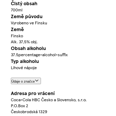
Čistý obsah
700ml
Země původu
Vyrobeno ve Finsku
Země
Finsko
Alk. 37,5% obj.
Obsah alkoholu
37.5percentage-alcohol-suffix
Typ alkoholu
Lihové nápoje
Údaje o značce
Adresa pro vrácení
Coca-Cola HBC Česko a Slovensko, s.r.o.
P.O.Box 2
Českobrodská 1329