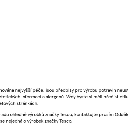
nována nejvyšší péče, jsou předpisy pro výrobu potravin neust
etetických informací a alergenů. Vždy byste si měli přečíst eti
etových stránkách.
 radu ohledně výrobků značky Tesco, kontaktujte prosím Odděl
se nejedná o výrobek značky Tesco.