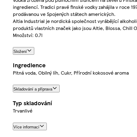
ingrediencí. Tradici pravé finské vodky zahájila v roce 1
prodávanou ve Spojených státech amerických.
Altia Industrial je nordická společnost vyrábějící alkohol
produktů vlastních značek jako jsou Altie, Blossa, Chill
Množství: 0.7l
Složení
Ingredience
Pitná voda, Obilný líh, Cukr, Přírodní kokosové aroma
Skladování a příprava
Typ skladování
Trvanlivé
Více informací