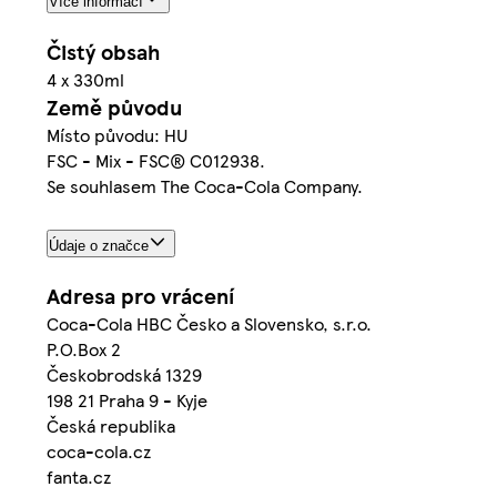
Více informací
Čistý obsah
4 x 330ml
Země původu
Místo původu: HU
FSC - Mix - FSC® C012938.
Se souhlasem The Coca-Cola Company.
Údaje o značce
Adresa pro vrácení
Coca-Cola HBC Česko a Slovensko, s.r.o.
P.O.Box 2
Českobrodská 1329
198 21 Praha 9 - Kyje
Česká republika
coca-cola.cz
fanta.cz