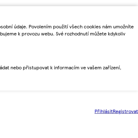
osobní údaje. Povolením použití všech cookies nám umožníte
řebujeme k provozu webu. Své rozhodnutí můžete kdykoliv
ládat nebo přistupovat k informacím ve vašem zařízení,
Přihlásit
Registrovat