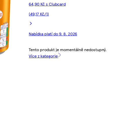
64,90 Kč s Clubcard
(49,17 Kč/l)
Nabídka platí do 9. 8. 2026
Tento produkt je momentálně nedostupný.
Více z kategorie