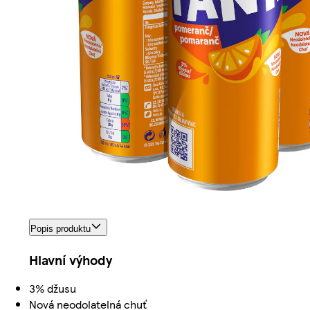
Popis produktu
Hlavní výhody
3% džusu
Nová neodolatelná chuť