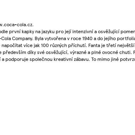
w.coca-cola.cz.
dle první kapky na jazyku pro její intenzivní a osvěžující pom
Cola Company. Byla vytvořena v roce 1940 a do jejího portfoli
apočítat více jak 100 různých příchutí. Fanta je třetí největ
 především díky své osvěžující, výrazné a plné ovocné chuti. F
tví a podporuje společnou kreativní zábavu. To mimo jiné potvrz