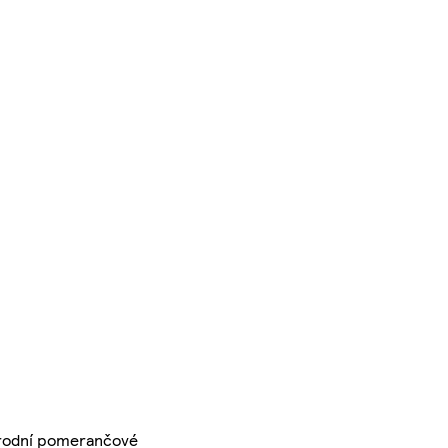
řírodní pomerančové