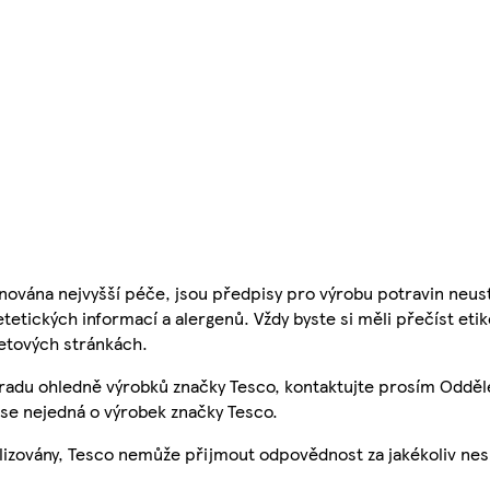
nována nejvyšší péče, jsou předpisy pro výrobu potravin neust
etetických informací a alergenů. Vždy byste si měli přečíst eti
etových stránkách.
 radu ohledně výrobků značky Tesco, kontaktujte prosím Odděl
se nejedná o výrobek značky Tesco.
ualizovány, Tesco nemůže přijmout odpovědnost za jakékoliv ne