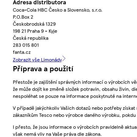
Adresa distributora
Coca-Cola HBC Česko a Slovensko, s.r.o.
P.O.Box 2
Českobrodská 1329
198 21 Praha 9 - Kyje
Česká republika
283 015 801
fanta.cz
Zobrazit vše Limonády
Příprava a použití
Přestože je zajištění správných informací o výrobcích vě
že může dojít ke změně složek potravin, obsahu živin, di
nespoléhat se pouze na informace poskytnuté na intern
V případě jakýchkoliv Vašich dotazů nebo potřeby získat
zákazníkům Tesco nebo výrobce daného výrobku, pokdu 
I přesto, že jsou informace o výrobcích pravidelně akt
však nemá vliv na Vaše práva dle zákona.