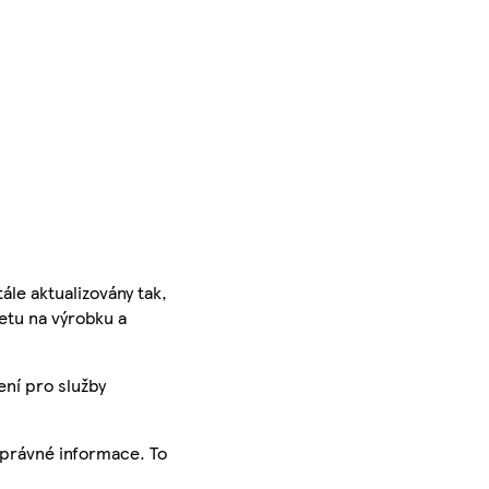
ále aktualizovány tak,
ketu na výrobku a
ení pro služby
správné informace. To