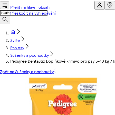
Přejít na hlavní obsah
Přeskočit na vyhledávání
Zvíře
Pro psy
Sušenky a pochoutky
Pedigree DentaStix Doplňkové krmivo pro psy 5-10 kg 7 k
Zpět na Sušenky a pochoutky