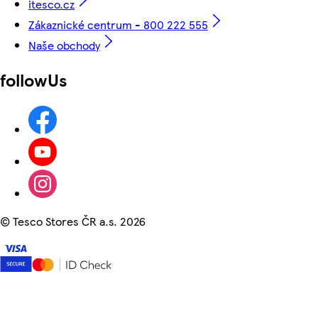
itesco.cz
Zákaznické centrum - 800 222 555
Naše obchody
followUs
©
Tesco Stores ČR a.s. 2026