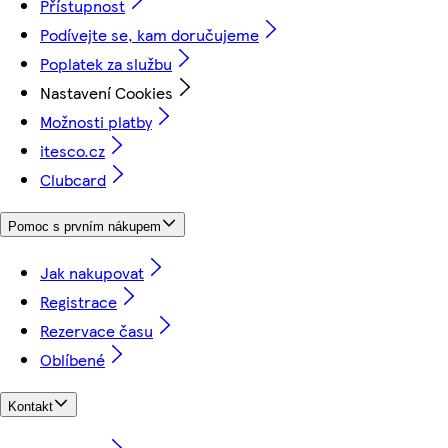
Přístupnost
Podívejte se, kam doručujeme
Poplatek za službu
Nastavení Cookies
Možnosti platby
itesco.cz
Clubcard
Pomoc s prvním nákupem
Jak nakupovat
Registrace
Rezervace času
Oblíbené
Kontakt