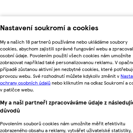
Nastavení soukromí a cookies
My a našich 18 partnerů používáme nebo ukládáme soubory
cookies, abychom zajistili správné fungování webu a zpracoval
osobní údaje. Povolením použití všech cookies nám umožníte
zobrazovat například také personalizovanou reklamu. V opač
případě zůstanou aktivní jen nezbytné cookies, které potřebu
provozu webu. Své rozhodnutí můžete kdykoliv změnit v
Nasta
ochrany osobních údajů
nebo kliknutím na odkaz Soukromí a c
v patičce webu.
My a naši partneři zpracováváme údaje z následují
důvodů
Povolením souborů cookies nám umožníte měřit efektivitu
zobrazeného obsahu a reklamy, vytvářet uživatelské statistiky,