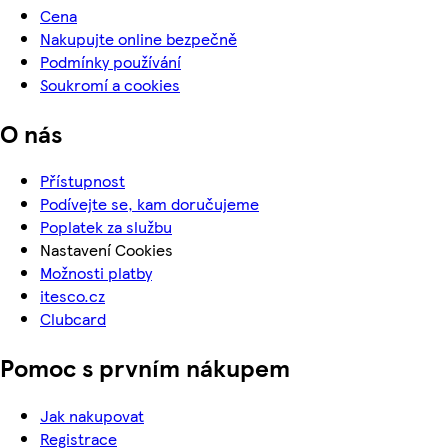
Cena
Nakupujte online bezpečně
Podmínky používání
Soukromí a cookies
O nás
Přístupnost
Podívejte se, kam doručujeme
Poplatek za službu
Nastavení Cookies
Možnosti platby
itesco.cz
Clubcard
Pomoc s prvním nákupem
Jak nakupovat
Registrace