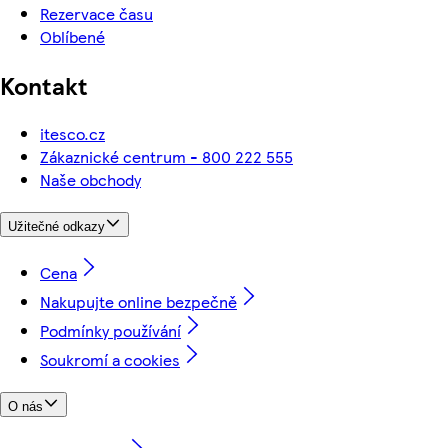
Rezervace času
Oblíbené
Kontakt
itesco.cz
Zákaznické centrum - 800 222 555
Naše obchody
Užitečné odkazy
Cena
Nakupujte online bezpečně
Podmínky používání
Soukromí a cookies
O nás