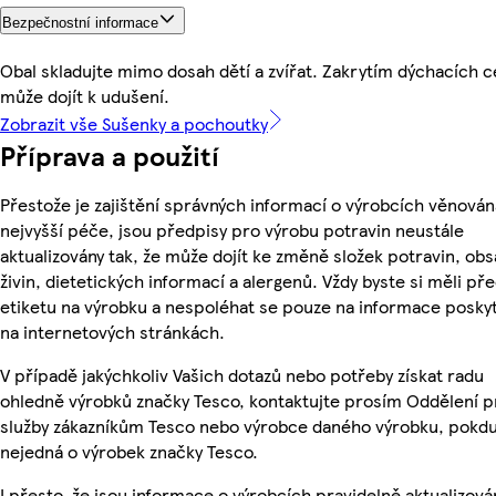
Bezpečnostní informace
Obal skladujte mimo dosah dětí a zvířat. Zakrytím dýchacích c
může dojít k udušení.
Zobrazit vše Sušenky a pochoutky
Příprava a použití
Přestože je zajištění správných informací o výrobcích věnován
nejvyšší péče, jsou předpisy pro výrobu potravin neustále
aktualizovány tak, že může dojít ke změně složek potravin, ob
živin, dietetických informací a alergenů. Vždy byste si měli pře
etiketu na výrobku a nespoléhat se pouze na informace posky
na internetových stránkách.
V případě jakýchkoliv Vašich dotazů nebo potřeby získat radu
ohledně výrobků značky Tesco, kontaktujte prosím Oddělení p
služby zákazníkům Tesco nebo výrobce daného výrobku, pokdu
nejedná o výrobek značky Tesco.
I přesto, že jsou informace o výrobcích pravidelně aktualizová