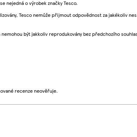
se nejedná o výrobek značky Tesco.
ualizovány, Tesco nemůže přijmout odpovědnost za jakékoliv ne
a nemohou být jakkoliv reprodukovány bez předchozího souhla
ikované recenze neověřuje.