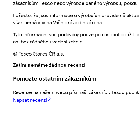
zákazníkům Tesco nebo výrobce daného výrobku, pokdu 
I přesto, že jsou informace o výrobcích pravidelně akt
však nemá vliv na Vaše práva dle zákona.
Tyto informace jsou podávány pouze pro osobní použití 
ani bez řádného uvedení zdroje.
© Tesco Stores ČR a.s.
Zatím nemáme žádnou recenzi
Pomozte ostatním zákazníkům
Recenze na našem webu píší naši zákazníci. Tesco publ
Napsat recenzi