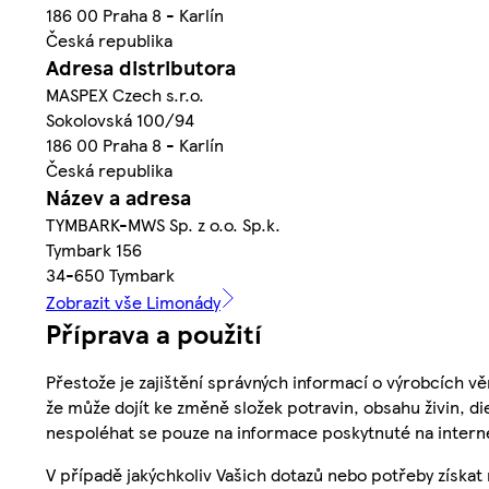
186 00 Praha 8 - Karlín
Česká republika
Adresa distributora
MASPEX Czech s.r.o.
Sokolovská 100/94
186 00 Praha 8 - Karlín
Česká republika
Název a adresa
TYMBARK-MWS Sp. z o.o. Sp.k.
Tymbark 156
34-650 Tymbark
Zobrazit vše Limonády
Příprava a použití
Přestože je zajištění správných informací o výrobcích vě
že může dojít ke změně složek potravin, obsahu živin, di
nespoléhat se pouze na informace poskytnuté na intern
V případě jakýchkoliv Vašich dotazů nebo potřeby získat