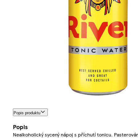
Popis produktu
Popis
Nealkoholický sycený nápoj s příchutí tonicu. Pasterová