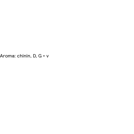
 Aroma: chinin, D, G - v