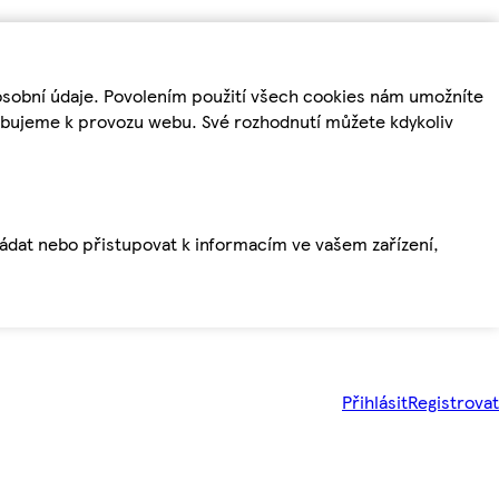
osobní údaje. Povolením použití všech cookies nám umožníte
řebujeme k provozu webu. Své rozhodnutí můžete kdykoliv
ládat nebo přistupovat k informacím ve vašem zařízení,
Přihlásit
Registrovat