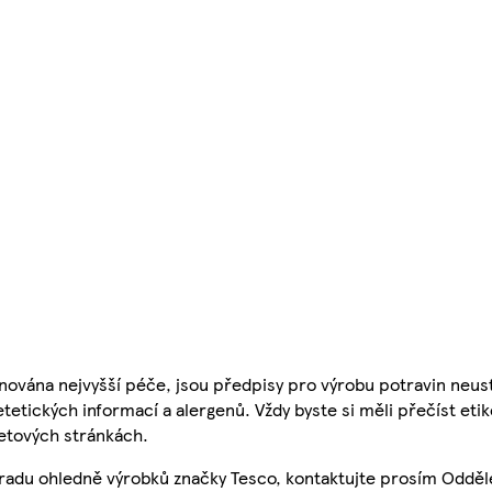
nována nejvyšší péče, jsou předpisy pro výrobu potravin neust
etetických informací a alergenů. Vždy byste si měli přečíst eti
etových stránkách.
 radu ohledně výrobků značky Tesco, kontaktujte prosím Odděl