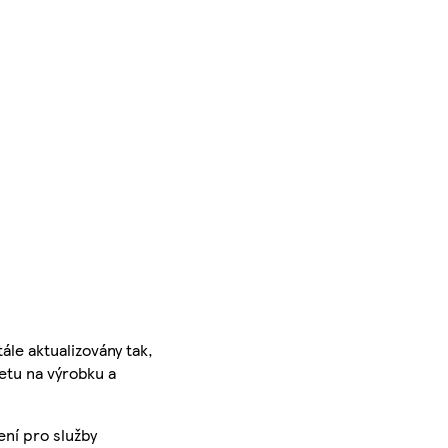
ále aktualizovány tak,
ketu na výrobku a
ení pro služby