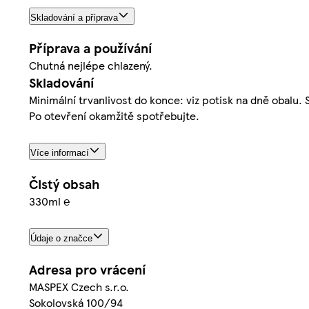
Skladování a příprava
Příprava a používání
Chutná nejlépe chlazený.
Skladování
Minimální trvanlivost do konce: viz potisk na dně obalu
Po otevření okamžitě spotřebujte.
Více informací
Čistý obsah
330ml ℮
Údaje o značce
Adresa pro vrácení
MASPEX Czech s.r.o.
Sokolovská 100/94