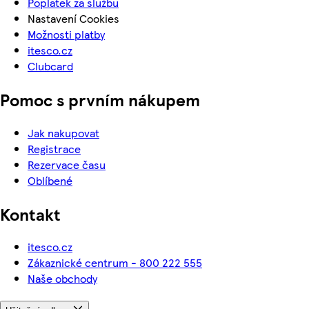
Poplatek za službu
Nastavení Cookies
Možnosti platby
itesco.cz
Clubcard
Pomoc s prvním nákupem
Jak nakupovat
Registrace
Rezervace času
Oblíbené
Kontakt
itesco.cz
Zákaznické centrum - 800 222 555
Naše obchody