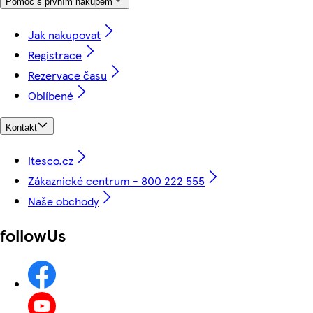
Pomoc s prvním nákupem
Jak nakupovat
Registrace
Rezervace času
Oblíbené
Kontakt
itesco.cz
Zákaznické centrum - 800 222 555
Naše obchody
followUs