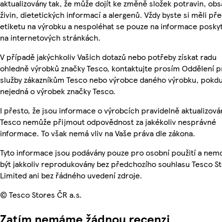
aktualizovány tak, že může dojít ke změně složek potravin, ob
živin, dietetických informací a alergenů. Vždy byste si měli pře
etiketu na výrobku a nespoléhat se pouze na informace posky
na internetových stránkách.
V případě jakýchkoliv Vašich dotazů nebo potřeby získat radu
ohledně výrobků značky Tesco, kontaktujte prosím Oddělení p
služby zákazníkům Tesco nebo výrobce daného výrobku, pokdu
nejedná o výrobek značky Tesco.
I přesto, že jsou informace o výrobcích pravidelně aktualizová
Tesco nemůže přijmout odpovědnost za jakékoliv nesprávné
informace. To však nemá vliv na Vaše práva dle zákona.
Tyto informace jsou podávány pouze pro osobní použití a ne
být jakkoliv reprodukovány bez předchozího souhlasu Tesco S
Limited ani bez řádného uvedení zdroje.
© Tesco Stores ČR a.s.
Zatím nemáme žádnou recenzi