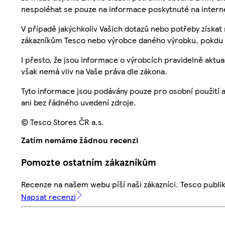
nespoléhat se pouze na informace poskytnuté na intern
V případě jakýchkoliv Vašich dotazů nebo potřeby získat
zákazníkům Tesco nebo výrobce daného výrobku, pokdu 
I přesto, že jsou informace o výrobcích pravidelně akt
však nemá vliv na Vaše práva dle zákona.
Tyto informace jsou podávány pouze pro osobní použití 
ani bez řádného uvedení zdroje.
© Tesco Stores ČR a.s.
Zatím nemáme žádnou recenzi
Pomozte ostatním zákazníkům
Recenze na našem webu píší naši zákazníci. Tesco publ
Napsat recenzi