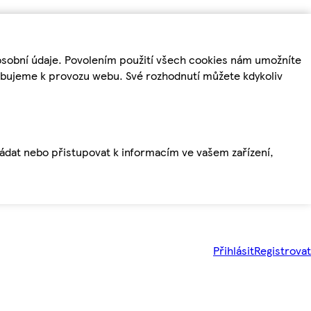
osobní údaje. Povolením použití všech cookies nám umožníte
řebujeme k provozu webu. Své rozhodnutí můžete kdykoliv
ládat nebo přistupovat k informacím ve vašem zařízení,
Přihlásit
Registrovat