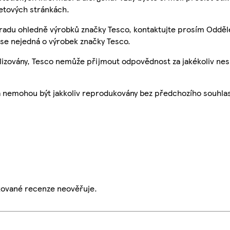
etových stránkách.
 radu ohledně výrobků značky Tesco, kontaktujte prosím Odděl
se nejedná o výrobek značky Tesco.
ualizovány, Tesco nemůže přijmout odpovědnost za jakékoliv ne
a nemohou být jakkoliv reprodukovány bez předchozího souhla
ikované recenze neověřuje.