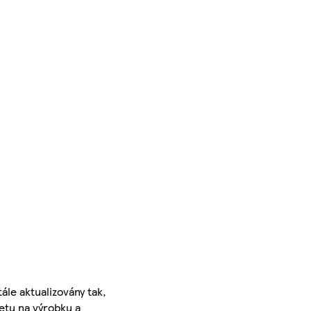
ále aktualizovány tak,
ketu na výrobku a