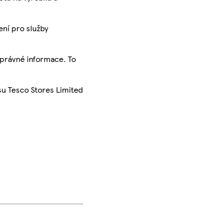
ení pro služby
správné informace. To
su Tesco Stores Limited