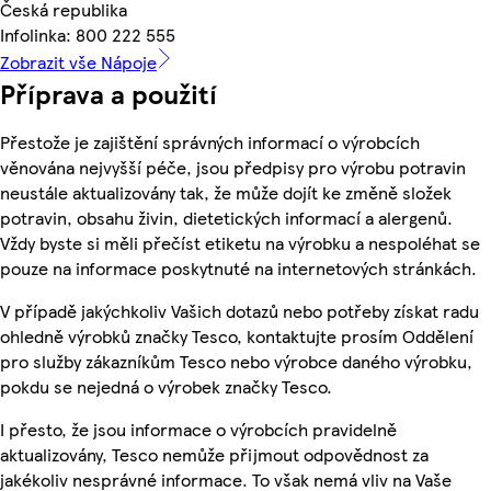
Česká republika
Infolinka: 800 222 555
Zobrazit vše Nápoje
Příprava a použití
Přestože je zajištění správných informací o výrobcích
věnována nejvyšší péče, jsou předpisy pro výrobu potravin
neustále aktualizovány tak, že může dojít ke změně složek
potravin, obsahu živin, dietetických informací a alergenů.
Vždy byste si měli přečíst etiketu na výrobku a nespoléhat se
pouze na informace poskytnuté na internetových stránkách.
V případě jakýchkoliv Vašich dotazů nebo potřeby získat radu
ohledně výrobků značky Tesco, kontaktujte prosím Oddělení
pro služby zákazníkům Tesco nebo výrobce daného výrobku,
pokdu se nejedná o výrobek značky Tesco.
I přesto, že jsou informace o výrobcích pravidelně
aktualizovány, Tesco nemůže přijmout odpovědnost za
jakékoliv nesprávné informace. To však nemá vliv na Vaše