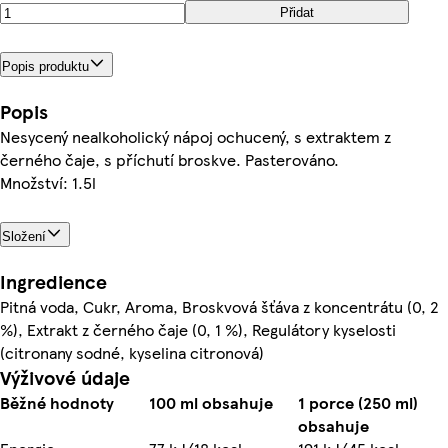
Přidat
Popis produktu
Popis
Nesycený nealkoholický nápoj ochucený, s extraktem z
černého čaje, s příchutí broskve. Pasterováno.
Množství: 1.5l
Složení
Ingredience
Pitná voda, Cukr, Aroma, Broskvová šťáva z koncentrátu (0, 2
%), Extrakt z černého čaje (0, 1 %), Regulátory kyselosti
(citronany sodné, kyselina citronová)
Výživové údaje
Běžné hodnoty
100 ml obsahuje
1 porce (250 ml)
obsahuje