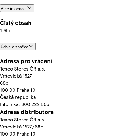
Více informací
Čistý obsah
1.5l ℮
Údaje o značce
Adresa pro vrácení
Tesco Stores ČR a.s.
Vršovická 1527
68b
100 00 Praha 10
Česká republika
Infolinka: 800 222 555
Adresa distributora
Tesco Stores ČR a.s.
Vršovická 1527/68b
100 00 Praha 10