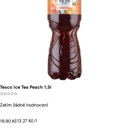
Tesco Ice Tea Peach 1,5l
Zatím žádné hodnocení
13,27 Kč/l
19,90 Kč