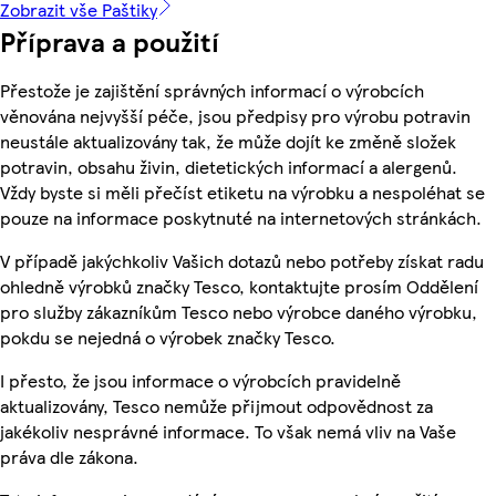
Zobrazit vše Paštiky
Příprava a použití
Přestože je zajištění správných informací o výrobcích
věnována nejvyšší péče, jsou předpisy pro výrobu potravin
neustále aktualizovány tak, že může dojít ke změně složek
potravin, obsahu živin, dietetických informací a alergenů.
Vždy byste si měli přečíst etiketu na výrobku a nespoléhat se
pouze na informace poskytnuté na internetových stránkách.
V případě jakýchkoliv Vašich dotazů nebo potřeby získat radu
ohledně výrobků značky Tesco, kontaktujte prosím Oddělení
pro služby zákazníkům Tesco nebo výrobce daného výrobku,
pokdu se nejedná o výrobek značky Tesco.
I přesto, že jsou informace o výrobcích pravidelně
aktualizovány, Tesco nemůže přijmout odpovědnost za
jakékoliv nesprávné informace. To však nemá vliv na Vaše
práva dle zákona.