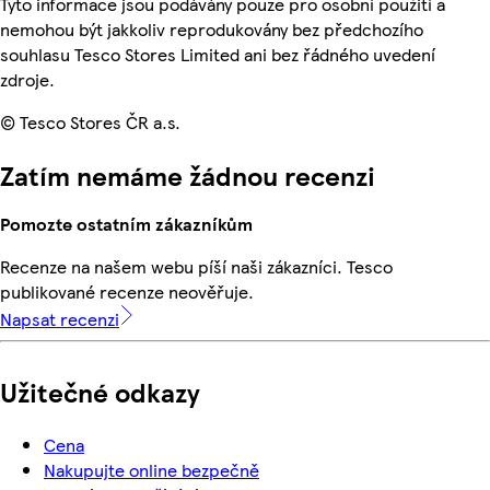
Tyto informace jsou podávány pouze pro osobní použití a
nemohou být jakkoliv reprodukovány bez předchozího
souhlasu Tesco Stores Limited ani bez řádného uvedení
zdroje.
© Tesco Stores ČR a.s.
Zatím nemáme žádnou recenzi
Pomozte ostatním zákazníkům
Recenze na našem webu píší naši zákazníci. Tesco
publikované recenze neověřuje.
Napsat recenzi
Užitečné odkazy
Cena
Nakupujte online bezpečně