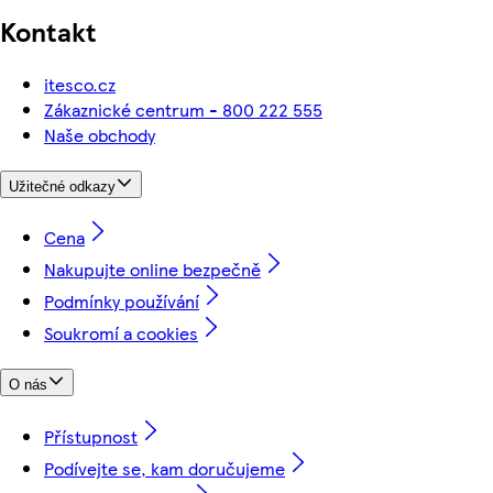
Kontakt
itesco.cz
Zákaznické centrum - 800 222 555
Naše obchody
Užitečné odkazy
Cena
Nakupujte online bezpečně
Podmínky používání
Soukromí a cookies
O nás
Přístupnost
Podívejte se, kam doručujeme