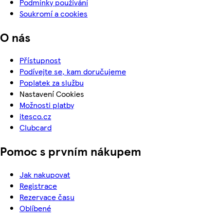
Podmínky používání
Soukromí a cookies
O nás
Přístupnost
Podívejte se, kam doručujeme
Poplatek za službu
Nastavení Cookies
Možnosti platby
itesco.cz
Clubcard
Pomoc s prvním nákupem
Jak nakupovat
Registrace
Rezervace času
Oblíbené