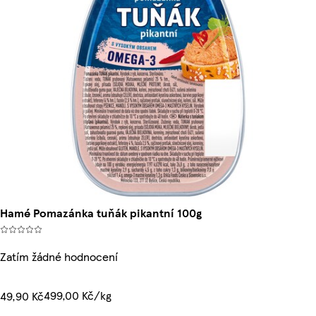
Hamé Pomazánka tuňák pikantní 100g
Zatím žádné hodnocení
499,00 Kč/kg
49,90 Kč