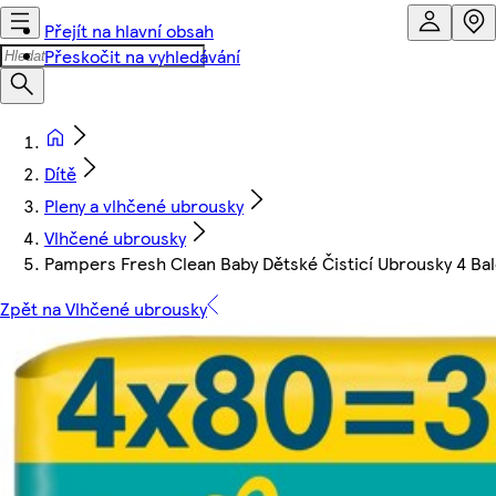
Přejít na hlavní obsah
Přeskočit na vyhledávání
Dítě
Pleny a vlhčené ubrousky
Vlhčené ubrousky
Pampers Fresh Clean Baby Dětské Čisticí Ubrousky 4 Ba
Zpět na Vlhčené ubrousky