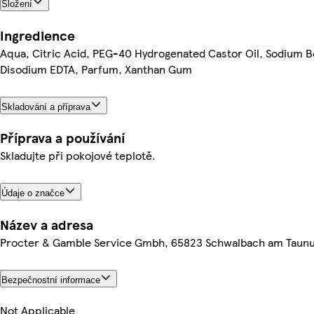
Složení
Ingredience
Aqua, Citric Acid, PEG-40 Hydrogenated Castor Oil, Sodium Be
Disodium EDTA, Parfum, Xanthan Gum
Skladování a příprava
Příprava a používání
Skladujte při pokojové teplotě.
Údaje o značce
Název a adresa
Procter & Gamble Service Gmbh, 65823 Schwalbach am Taun
Bezpečnostní informace
Not Applicable