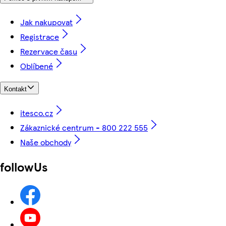
Jak nakupovat
Registrace
Rezervace času
Oblíbené
Kontakt
itesco.cz
Zákaznické centrum - 800 222 555
Naše obchody
followUs