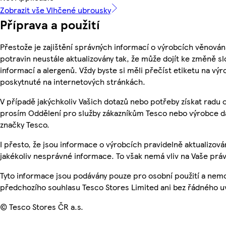
Zobrazit vše Vlhčené ubrousky
Příprava a použití
Přestože je zajištění správných informací o výrobcích věnován
potravin neustále aktualizovány tak, že může dojít ke změně sl
informací a alergenů. Vždy byste si měli přečíst etiketu na v
poskytnuté na internetových stránkách.
V případě jakýchkoliv Vašich dotazů nebo potřeby získat radu 
prosím Oddělení pro služby zákazníkům Tesco nebo výrobce d
značky Tesco.
I přesto, že jsou informace o výrobcích pravidelně aktualizo
jakékoliv nesprávné informace. To však nemá vliv na Vaše práv
Tyto informace jsou podávány pouze pro osobní použití a nem
předchozího souhlasu Tesco Stores Limited ani bez řádného u
© Tesco Stores ČR a.s.