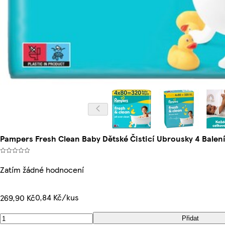
Pampers Fresh Clean Baby Dětské Čisticí Ubrousky 4 Balen
Zatím žádné hodnocení
0,84 Kč/kus
269,90 Kč
Přidat