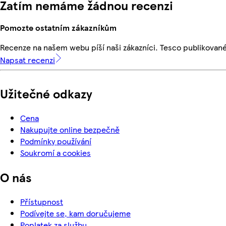
Zatím nemáme žádnou recenzi
Pomozte ostatním zákazníkům
Recenze na našem webu píší naši zákazníci. Tesco publikovan
Napsat recenzi
Užitečné odkazy
Cena
Nakupujte online bezpečně
Podmínky používání
Soukromí a cookies
O nás
Přístupnost
Podívejte se, kam doručujeme
Poplatek za službu