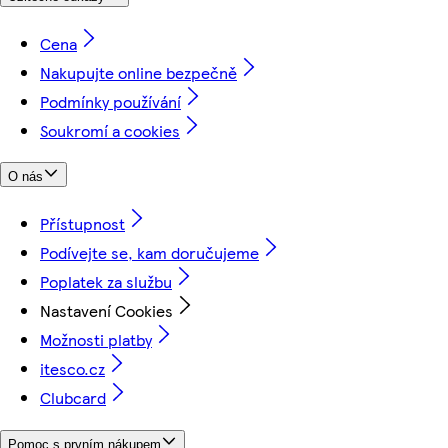
Cena
Nakupujte online bezpečně
Podmínky používání
Soukromí a cookies
O nás
Přístupnost
Podívejte se, kam doručujeme
Poplatek za službu
Nastavení Cookies
Možnosti platby
itesco.cz
Clubcard
Pomoc s prvním nákupem