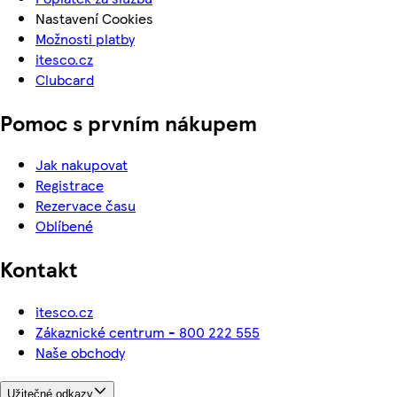
Nastavení Cookies
Možnosti platby
itesco.cz
Clubcard
Pomoc s prvním nákupem
Jak nakupovat
Registrace
Rezervace času
Oblíbené
Kontakt
itesco.cz
Zákaznické centrum - 800 222 555
Naše obchody
Užitečné odkazy