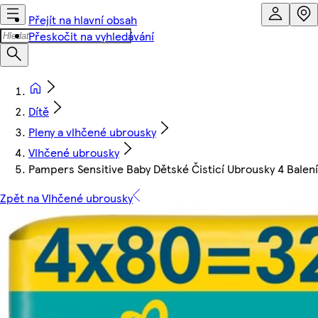
Přejít na hlavní obsah
Přeskočit na vyhledávání
Dítě
Pleny a vlhčené ubrousky
Vlhčené ubrousky
Pampers Sensitive Baby Dětské Čisticí Ubrousky 4 Balen
Zpět na Vlhčené ubrousky