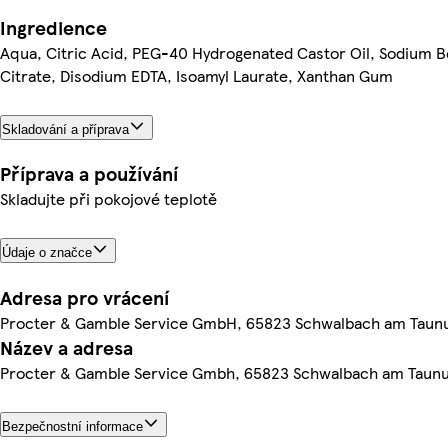
Ingredience
Aqua, Citric Acid, PEG-40 Hydrogenated Castor Oil, Sodium B
Citrate, Disodium EDTA, Isoamyl Laurate, Xanthan Gum
Skladování a příprava
Příprava a používání
Skladujte při pokojové teplotě
Údaje o značce
Adresa pro vrácení
Procter & Gamble Service GmbH, 65823 Schwalbach am Taun
Název a adresa
Procter & Gamble Service Gmbh, 65823 Schwalbach am Taun
Bezpečnostní informace