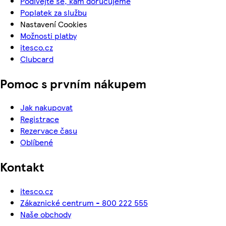
Podívejte se, kam doručujeme
Poplatek za službu
Nastavení Cookies
Možnosti platby
itesco.cz
Clubcard
Pomoc s prvním nákupem
Jak nakupovat
Registrace
Rezervace času
Oblíbené
Kontakt
itesco.cz
Zákaznické centrum - 800 222 555
Naše obchody