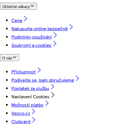
Užitečné odkazy
Cena
Nakupujte online bezpečně
Podmínky používání
Soukromí a cookies
O nás
Přístupnost
Podívejte se, kam doručujeme
Poplatek za službu
Nastavení Cookies
Možnosti platby
itesco.cz
Clubcard