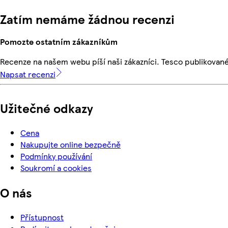
Zatím nemáme žádnou recenzi
Pomozte ostatním zákazníkům
Recenze na našem webu píší naši zákazníci. Tesco publikovan
Napsat recenzi
Užitečné odkazy
Cena
Nakupujte online bezpečně
Podmínky používání
Soukromí a cookies
O nás
Přístupnost