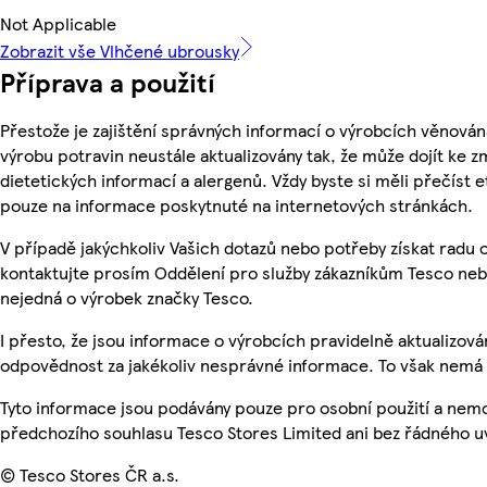
Not Applicable
Zobrazit vše Vlhčené ubrousky
Příprava a použití
Přestože je zajištění správných informací o výrobcích věnován
výrobu potravin neustále aktualizovány tak, že může dojít ke z
dietetických informací a alergenů. Vždy byste si měli přečíst 
pouze na informace poskytnuté na internetových stránkách.
V případě jakýchkoliv Vašich dotazů nebo potřeby získat radu
kontaktujte prosím Oddělení pro služby zákazníkům Tesco ne
nejedná o výrobek značky Tesco.
I přesto, že jsou informace o výrobcích pravidelně aktualizo
odpovědnost za jakékoliv nesprávné informace. To však nemá v
Tyto informace jsou podávány pouze pro osobní použití a nem
předchozího souhlasu Tesco Stores Limited ani bez řádného u
© Tesco Stores ČR a.s.