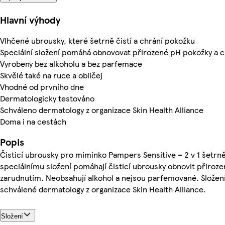
Hlavní výhody
Vlhčené ubrousky, které šetrně čistí a chrání pokožku
Speciální složení pomáhá obnovovat přirozené pH pokožky a c
Vyrobeny bez alkoholu a bez parfemace
Skvělé také na ruce a obličej
Vhodné od prvního dne
Dermatologicky testováno
Schváleno dermatology z organizace Skin Health Alliance
Doma i na cestách
Popis
Čisticí ubrousky pro miminko Pampers Sensitive – 2 v 1 šetrně
speciálnímu složení pomáhají čisticí ubrousky obnovit přiroze
zarudnutím. Neobsahují alkohol a nejsou parfemované. Složení
schválené dermatology z organizace Skin Health Alliance.
Složení