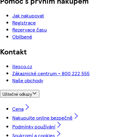
Pomoc s prvním nákupem
Jak nakupovat
Registrace
Rezervace času
Oblíbené
Kontakt
itesco.cz
Zákaznické centrum - 800 222 555
Naše obchody
Užitečné odkazy
Cena
Nakupujte online bezpečně
Podmínky používání
Soukromí a cookies