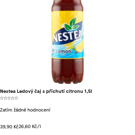
Nestea Ledový čaj s příchutí citronu 1,5l
Zatím žádné hodnocení
26,60 Kč/l
39,90 Kč