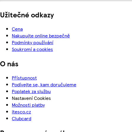
Užitečné odkazy
Cena
Nakupujte online bezpečně
Podmínky používání
Soukromí a cookies
O nás
Přístupnost
Podívejte se, kam doručujeme
Poplatek za službu
Nastavení Cookies
Možnosti platby
itesco.cz
Clubcard