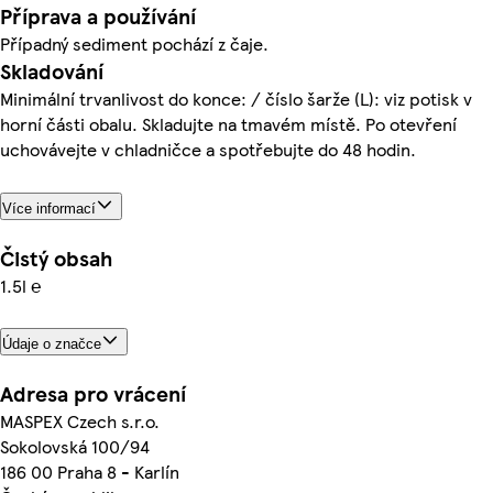
Příprava a používání
Případný sediment pochází z čaje.
Skladování
Minimální trvanlivost do konce: / číslo šarže (L): viz potisk v
horní části obalu. Skladujte na tmavém místě. Po otevření
uchovávejte v chladničce a spotřebujte do 48 hodin.
Více informací
Čistý obsah
1.5l ℮
Údaje o značce
Adresa pro vrácení
MASPEX Czech s.r.o.
Sokolovská 100/94
186 00 Praha 8 - Karlín