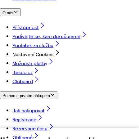
O nás
Přístupnost
Podívejte se, kam doručujeme
Poplatek za službu
Nastavení Cookies
Možnosti platby
itesco.cz
Clubcard
Pomoc s prvním nákupem
Jak nakupovat
Registrace
Rezervace času
Oblíbené