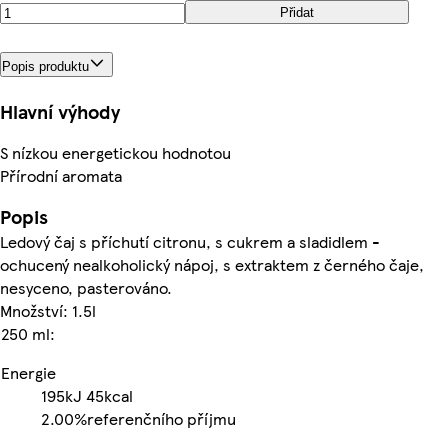
Přidat
Popis produktu
Hlavní výhody
S nízkou energetickou hodnotou
Přírodní aromata
Popis
Ledový čaj s příchutí citronu, s cukrem a sladidlem -
ochucený nealkoholický nápoj, s extraktem z černého čaje,
nesyceno, pasterováno.
Množství: 1.5l
250 ml:
Energie
195kJ
45kcal
2.00%
referenčního příjmu