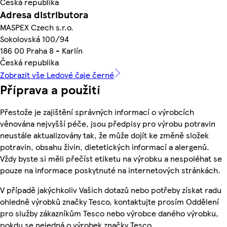
Česká republika
Adresa distributora
MASPEX Czech s.r.o.
Sokolovská 100/94
186 00 Praha 8 - Karlín
Česká republika
Zobrazit vše Ledové čaje černé
Příprava a použití
Přestože je zajištění správných informací o výrobcích
věnována nejvyšší péče, jsou předpisy pro výrobu potravin
neustále aktualizovány tak, že může dojít ke změně složek
potravin, obsahu živin, dietetických informací a alergenů.
Vždy byste si měli přečíst etiketu na výrobku a nespoléhat se
pouze na informace poskytnuté na internetových stránkách.
V případě jakýchkoliv Vašich dotazů nebo potřeby získat radu
ohledně výrobků značky Tesco, kontaktujte prosím Oddělení
pro služby zákazníkům Tesco nebo výrobce daného výrobku,
pokdu se nejedná o výrobek značky Tesco.