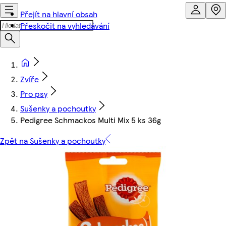
Přejít na hlavní obsah
Přeskočit na vyhledávání
Zvíře
Pro psy
Sušenky a pochoutky
Pedigree Schmackos Multi Mix 5 ks 36g
Zpět na Sušenky a pochoutky