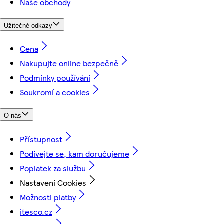
Naše obchody
Užitečné odkazy
Cena
Nakupujte online bezpečně
Podmínky používání
Soukromí a cookies
O nás
Přístupnost
Podívejte se, kam doručujeme
Poplatek za službu
Nastavení Cookies
Možnosti platby
itesco.cz