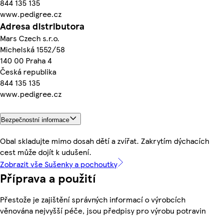
844 135 135
www.pedigree.cz
Adresa distributora
Mars Czech s.r.o.
Michelská 1552/58
140 00 Praha 4
Česká republika
844 135 135
www.pedigree.cz
Bezpečnostní informace
Obal skladujte mimo dosah dětí a zvířat. Zakrytím dýchacích
cest může dojít k udušení.
Zobrazit vše Sušenky a pochoutky
Příprava a použití
Přestože je zajištění správných informací o výrobcích
věnována nejvyšší péče, jsou předpisy pro výrobu potravin