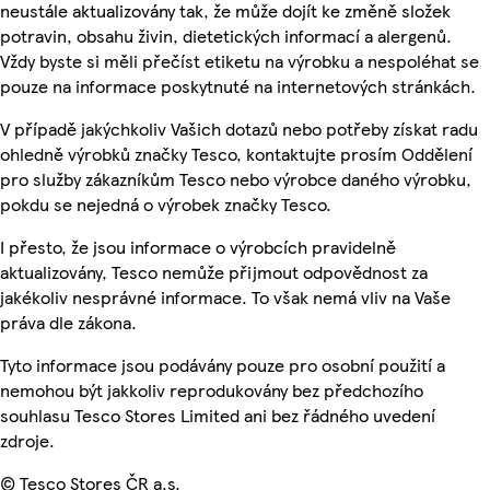
neustále aktualizovány tak, že může dojít ke změně složek
potravin, obsahu živin, dietetických informací a alergenů.
Vždy byste si měli přečíst etiketu na výrobku a nespoléhat se
pouze na informace poskytnuté na internetových stránkách.
V případě jakýchkoliv Vašich dotazů nebo potřeby získat radu
ohledně výrobků značky Tesco, kontaktujte prosím Oddělení
pro služby zákazníkům Tesco nebo výrobce daného výrobku,
pokdu se nejedná o výrobek značky Tesco.
I přesto, že jsou informace o výrobcích pravidelně
aktualizovány, Tesco nemůže přijmout odpovědnost za
jakékoliv nesprávné informace. To však nemá vliv na Vaše
práva dle zákona.
Tyto informace jsou podávány pouze pro osobní použití a
nemohou být jakkoliv reprodukovány bez předchozího
souhlasu Tesco Stores Limited ani bez řádného uvedení
zdroje.
© Tesco Stores ČR a.s.