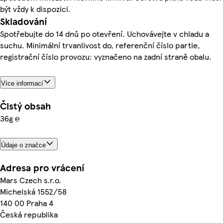
být vždy k dispozici.
Skladování
Spotřebujte do 14 dnů po otevření. Uchovávejte v chladu a
suchu. Minimální trvanlivost do, referenční číslo partie,
registrační číslo provozu: vyznačeno na zadní straně obalu.
Více informací
Čistý obsah
36g ℮
Údaje o značce
Adresa pro vrácení
Mars Czech s.r.o.
Michelská 1552/58
140 00 Praha 4
Česká republika