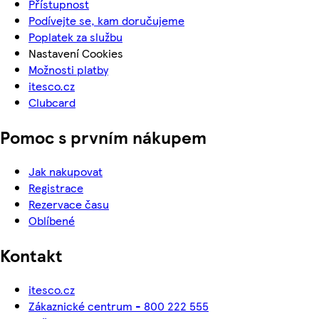
Přístupnost
Podívejte se, kam doručujeme
Poplatek za službu
Nastavení Cookies
Možnosti platby
itesco.cz
Clubcard
Pomoc s prvním nákupem
Jak nakupovat
Registrace
Rezervace času
Oblíbené
Kontakt
itesco.cz
Zákaznické centrum - 800 222 555