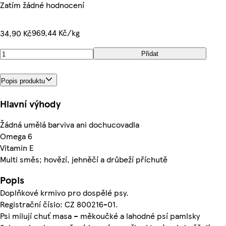
Zatím žádné hodnocení
969,44 Kč/kg
34,90 Kč
Přidat
Popis produktu
Hlavní výhody
Žádná umělá barviva ani dochucovadla
Omega 6
Vitamin E
Multi směs; hovězí, jehněčí a drůbeží příchutě
Popis
Doplňkové krmivo pro dospělé psy.
Registrační číslo: CZ 800216-01.
Psi milují chuť masa – měkoučké a lahodné psí pamlsky