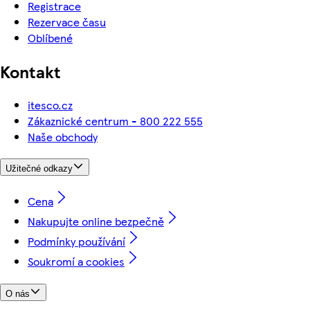
Registrace
Rezervace času
Oblíbené
Kontakt
itesco.cz
Zákaznické centrum - 800 222 555
Naše obchody
Užitečné odkazy
Cena
Nakupujte online bezpečně
Podmínky používání
Soukromí a cookies
O nás