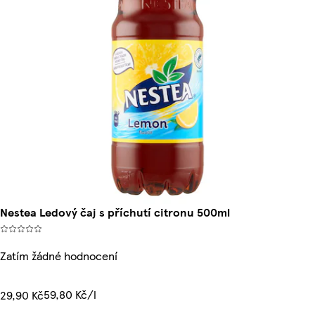
Nestea Ledový čaj s příchutí citronu 500ml
Zatím žádné hodnocení
59,80 Kč/l
29,90 Kč