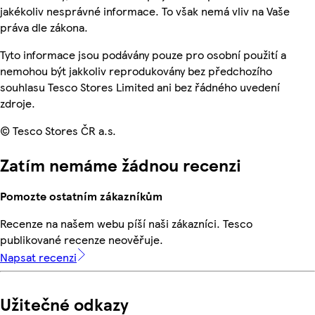
jakékoliv nesprávné informace. To však nemá vliv na Vaše
práva dle zákona.
Tyto informace jsou podávány pouze pro osobní použití a
nemohou být jakkoliv reprodukovány bez předchozího
souhlasu Tesco Stores Limited ani bez řádného uvedení
zdroje.
© Tesco Stores ČR a.s.
Zatím nemáme žádnou recenzi
Pomozte ostatním zákazníkům
Recenze na našem webu píší naši zákazníci. Tesco
publikované recenze neověřuje.
Napsat recenzi
Užitečné odkazy