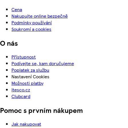
Cena
Nakupujte online bezpečně
Podmínky používání
Soukromí a cookies
O nás
Přístupnost
Podívejte se, kam doručujeme
Poplatek za službu
Nastavení Cookies
Možnosti platby
itesco.cz
Clubcard
Pomoc s prvním nákupem
Jak nakupovat