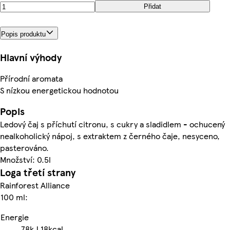
Přidat
Popis produktu
Hlavní výhody
Přírodní aromata
S nízkou energetickou hodnotou
Popis
Ledový čaj s příchutí citronu, s cukry a sladidlem - ochucený
nealkoholický nápoj, s extraktem z černého čaje, nesyceno,
pasterováno.
Množství: 0.5l
Loga třetí strany
Rainforest Alliance
100 ml:
Energie
78kJ
18kcal