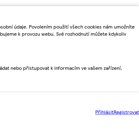
osobní údaje. Povolením použití všech cookies nám umožníte
řebujeme k provozu webu. Své rozhodnutí můžete kdykoliv
ládat nebo přistupovat k informacím ve vašem zařízení,
Přihlásit
Registrovat