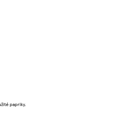
žité papriky.