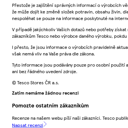
Přestože je zajištění správných informací o výrobcích vě
že může dojít ke změně složek potravin, obsahu živin, di
nespoléhat se pouze na informace poskytnuté na intern
V případě jakýchkoliv Vašich dotazů nebo potřeby získat
zákazníkům Tesco nebo výrobce daného výrobku, pokdu 
I přesto, že jsou informace o výrobcích pravidelně akt
však nemá vliv na Vaše práva dle zákona.
Tyto informace jsou podávány pouze pro osobní použití 
ani bez řádného uvedení zdroje.
© Tesco Stores ČR a.s.
Zatím nemáme žádnou recenzi
Pomozte ostatním zákazníkům
Recenze na našem webu píší naši zákazníci. Tesco publ
Napsat recenzi