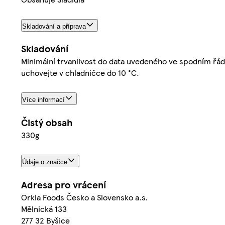
Skladování a příprava
Skladování
Minimální trvanlivost do data uvedeného ve spodním řádk
uchovejte v chladničce do 10 °C.
Více informací
Čistý obsah
330g
Údaje o značce
Adresa pro vrácení
Orkla Foods Česko a Slovensko a.s.
Mělnická 133
277 32 Byšice