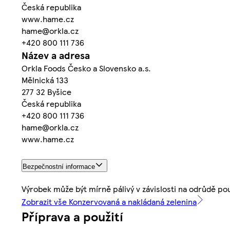
Česká republika
www.hame.cz
hame@orkla.cz
+420 800 111 736
Název a adresa
Orkla Foods Česko a Slovensko a.s.
Mělnická 133
277 32 Byšice
Česká republika
+420 800 111 736
hame@orkla.cz
www.hame.cz
Bezpečnostní informace
Výrobek může být mírně pálivý v závislosti na odrůdě pou
Zobrazit vše Konzervovaná a nakládaná zelenina
Příprava a použití