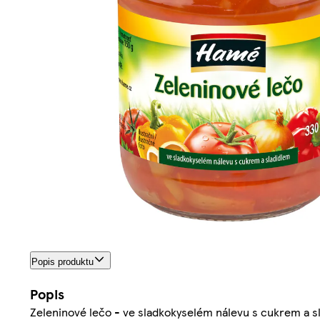
Popis produktu
Popis
Zeleninové lečo - ve sladkokyselém nálevu s cukrem a s