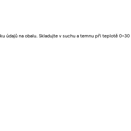
u údajů na obalu. Skladujte v suchu a temnu při teplotě 0-30 