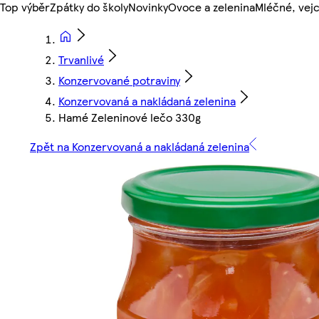
Top výběr
Zpátky do školy
Novinky
Ovoce a zelenina
Mléčné, vejc
Trvanlivé
Konzervované potraviny
Konzervovaná a nakládaná zelenina
Hamé Zeleninové lečo 330g
Zpět na Konzervovaná a nakládaná zelenina