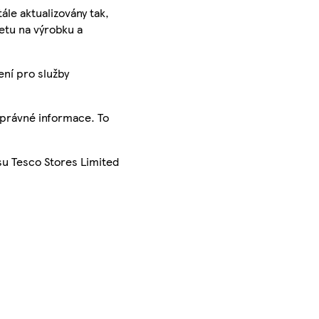
ále aktualizovány tak,
ketu na výrobku a
ení pro služby
správné informace. To
su Tesco Stores Limited