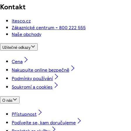
Kontakt
itesco.cz
Zákaznické centrum - 800 222 555
Naše obchody
Užitečné odkazy
Cena
Nakupujte online bezpečně
Podmínky používání
Soukromí a cookies
O nás
Přístupnost
Podívejte se, kam doručujeme
Poplatek za službu