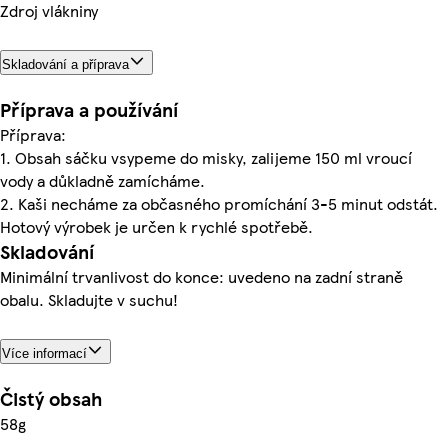
Zdroj vlákniny
Skladování a příprava
Příprava a používání
Příprava:
1. Obsah sáčku vsypeme do misky, zalijeme 150 ml vroucí
vody a důkladně zamícháme.
2. Kaši necháme za občasného promíchání 3-5 minut odstát.
Hotový výrobek je určen k rychlé spotřebě.
Skladování
Minimální trvanlivost do konce: uvedeno na zadní straně
obalu. Skladujte v suchu!
Více informací
Čistý obsah
58g