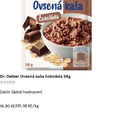
Dr. Oetker Ovesná kaše čokoláda 58g
Zatím žádné hodnocení
291,38 Kč/kg
16,90 Kč