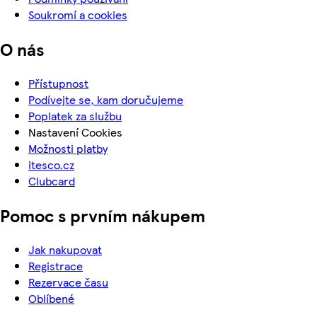
Soukromí a cookies
O nás
Přístupnost
Podívejte se, kam doručujeme
Poplatek za službu
Nastavení Cookies
Možnosti platby
itesco.cz
Clubcard
Pomoc s prvním nákupem
Jak nakupovat
Registrace
Rezervace času
Oblíbené