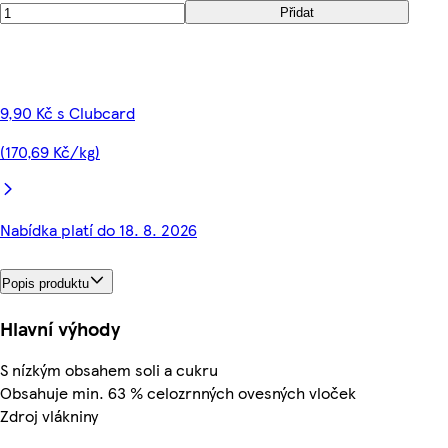
Přidat
9,90 Kč s Clubcard
(170,69 Kč/kg)
Nabídka platí do 18. 8. 2026
Popis produktu
Hlavní výhody
S nízkým obsahem soli a cukru
Obsahuje min. 63 % celozrnných ovesných vloček
Zdroj vlákniny