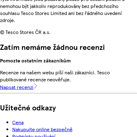
nemohou být jakkoliv reprodukovány bez předchozího
souhlasu Tesco Stores Limited ani bez řádného uvedení
zdroje.
© Tesco Stores ČR a.s.
Zatím nemáme žádnou recenzi
Pomozte ostatním zákazníkům
Recenze na našem webu píší naši zákazníci. Tesco
publikované recenze neověřuje.
Napsat recenzi
Užitečné odkazy
Cena
Nakupujte online bezpečně
Podmínky používání