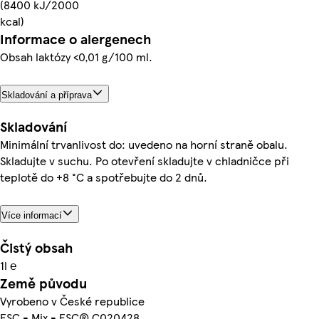
(8400 kJ/2000
kcal)
Informace o alergenech
Obsah laktózy <0,01 g/100 ml.
Skladování a příprava
Skladování
Minimální trvanlivost do: uvedeno na horní straně obalu.
Skladujte v suchu. Po otevření skladujte v chladničce při
teplotě do +8 °C a spotřebujte do 2 dnů.
Více informací
Čistý obsah
1l ℮
Země původu
Vyrobeno v České republice
FSC - Mix - FSC® C020428.