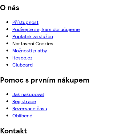
O nás
Přístupnost
Podívejte se, kam doručujeme
Poplatek za službu
Nastavení Cookies
Možnosti platby
itesco.cz
Clubcard
Pomoc s prvním nákupem
Jak nakupovat
Registrace
Rezervace času
Oblíbené
Kontakt