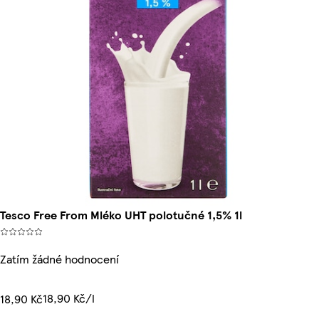
Tesco Free From Mléko UHT polotučné 1,5% 1l
Zatím žádné hodnocení
18,90 Kč/l
18,90 Kč