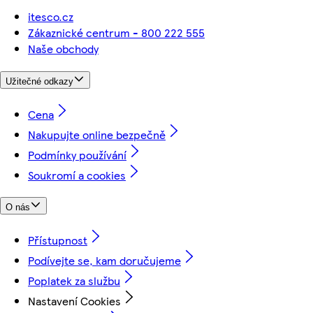
itesco.cz
Zákaznické centrum - 800 222 555
Naše obchody
Užitečné odkazy
Cena
Nakupujte online bezpečně
Podmínky používání
Soukromí a cookies
O nás
Přístupnost
Podívejte se, kam doručujeme
Poplatek za službu
Nastavení Cookies