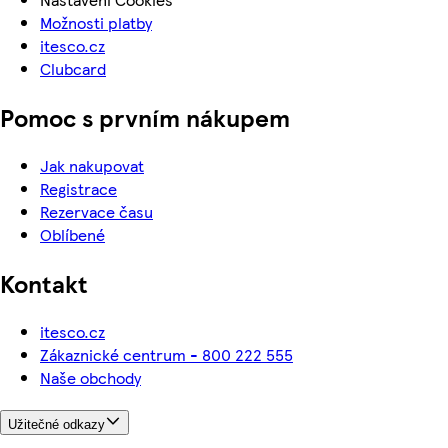
Možnosti platby
itesco.cz
Clubcard
Pomoc s prvním nákupem
Jak nakupovat
Registrace
Rezervace času
Oblíbené
Kontakt
itesco.cz
Zákaznické centrum - 800 222 555
Naše obchody
Užitečné odkazy