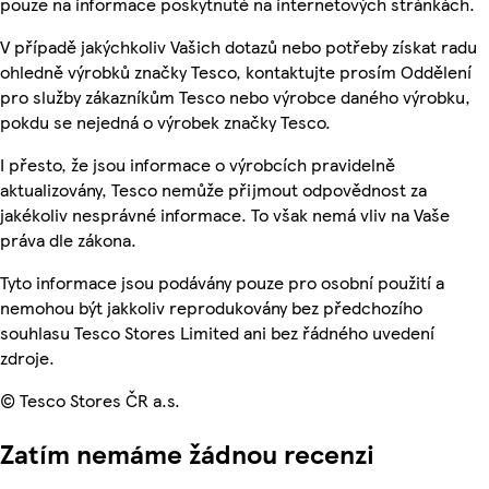
pouze na informace poskytnuté na internetových stránkách.
V případě jakýchkoliv Vašich dotazů nebo potřeby získat radu
ohledně výrobků značky Tesco, kontaktujte prosím Oddělení
pro služby zákazníkům Tesco nebo výrobce daného výrobku,
pokdu se nejedná o výrobek značky Tesco.
I přesto, že jsou informace o výrobcích pravidelně
aktualizovány, Tesco nemůže přijmout odpovědnost za
jakékoliv nesprávné informace. To však nemá vliv na Vaše
práva dle zákona.
Tyto informace jsou podávány pouze pro osobní použití a
nemohou být jakkoliv reprodukovány bez předchozího
souhlasu Tesco Stores Limited ani bez řádného uvedení
zdroje.
© Tesco Stores ČR a.s.
Zatím nemáme žádnou recenzi