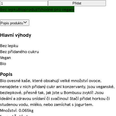
Přidat
Bez lepku
Bioprodukt
Vhodné pro vegany
Popis produktu
Hlavní výhody
Bez lepku
Bez přidaného cukru
Vegan
Bio
Popis
Bio ovesné kaše, které obsahují velké množství ovoce,
nenajdete v nich přidaný cukr ani konzervanty, jsou veganské,
bezlepkové, přesně tak, jak jste u Bombusu zvyklí! Jsou
ideální a zdravou snídaní či svačinou! Stačí přidat horkou či
studenou vodu, mléko, nebo zamíchat s jogurtem.
Množství: 0.065kg