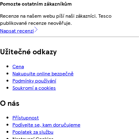
Pomozte ostatním zákazníkům
Recenze na našem webu píší naši zákazníci. Tesco
publikované recenze neověřuje.
Napsat recenzi
Užitečné odkazy
Cena
Nakupujte online bezpečně
Podmínky používání
Soukromí a cookies
O nás
Přístupnost
Podívejte se, kam doručujeme
Poplatek za službu
Nastavení Cookies