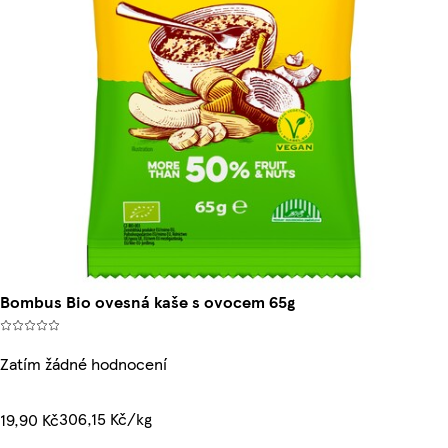
Bombus Bio ovesná kaše s ovocem 65g
Zatím žádné hodnocení
306,15 Kč/kg
19,90 Kč