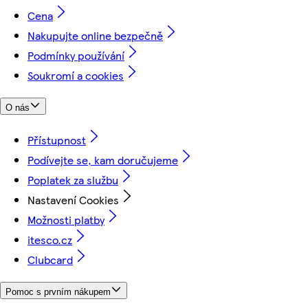
Cena
Nakupujte online bezpečně
Podmínky používání
Soukromí a cookies
O nás
Přístupnost
Podívejte se, kam doručujeme
Poplatek za službu
Nastavení Cookies
Možnosti platby
itesco.cz
Clubcard
Pomoc s prvním nákupem