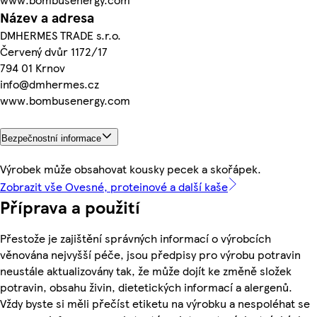
Název a adresa
DMHERMES TRADE s.r.o.
Červený dvůr 1172/17
794 01 Krnov
info@dmhermes.cz
www.bombusenergy.com
Bezpečnostní informace
Výrobek může obsahovat kousky pecek a skořápek.
Zobrazit vše Ovesné, proteinové a další kaše
Příprava a použití
Přestože je zajištění správných informací o výrobcích
věnována nejvyšší péče, jsou předpisy pro výrobu potravin
neustále aktualizovány tak, že může dojít ke změně složek
potravin, obsahu živin, dietetických informací a alergenů.
Vždy byste si měli přečíst etiketu na výrobku a nespoléhat se