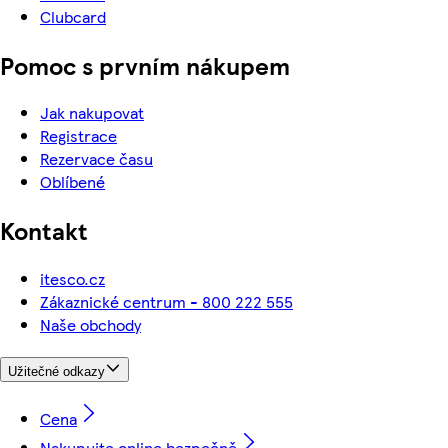
Clubcard
Pomoc s prvním nákupem
Jak nakupovat
Registrace
Rezervace času
Oblíbené
Kontakt
itesco.cz
Zákaznické centrum - 800 222 555
Naše obchody
Užitečné odkazy
Cena
Nakupujte online bezpečně