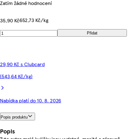
Zatím žádné hodnocení
652,73 Kč/kg
35,90 Kč
Přidat
29,90 Kč s Clubcard
(543,64 Kč/kg)
Nabídka platí do 10. 8. 2026
Popis produktu
Popis
Tyto extra malé kuličky jsou vydatné, masité a zároveň