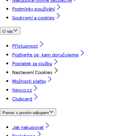
Podmínky používání
Soukromí a cookies
O nás
Přístupnost
Podívejte se, kam doručujeme
Poplatek za službu
Nastavení Cookies
Možnosti platby
itesco.cz
Clubcard
Pomoc s prvním nákupem
Jak nakupovat
Registrace