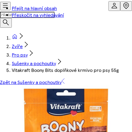
Přejít na hlavní obsah
Přeskočit na vyhledávání
Zvíře
Pro psy
Sušenky a pochoutky
Vitakraft Boony Bits doplňkové krmivo pro psy 55g
Zpět na Sušenky a pochoutky