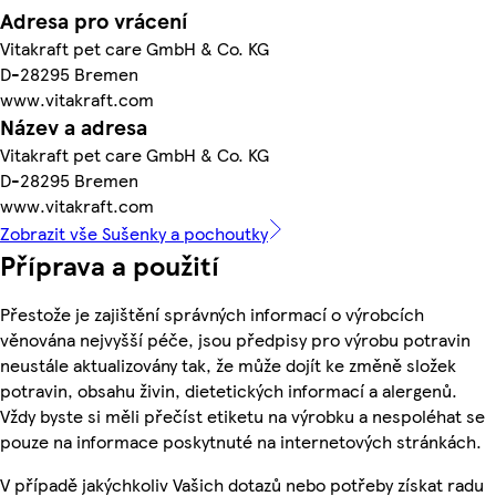
Adresa pro vrácení
Vitakraft pet care GmbH & Co. KG
D-28295 Bremen
www.vitakraft.com
Název a adresa
Vitakraft pet care GmbH & Co. KG
D-28295 Bremen
www.vitakraft.com
Zobrazit vše Sušenky a pochoutky
Příprava a použití
Přestože je zajištění správných informací o výrobcích
věnována nejvyšší péče, jsou předpisy pro výrobu potravin
neustále aktualizovány tak, že může dojít ke změně složek
potravin, obsahu živin, dietetických informací a alergenů.
Vždy byste si měli přečíst etiketu na výrobku a nespoléhat se
pouze na informace poskytnuté na internetových stránkách.
V případě jakýchkoliv Vašich dotazů nebo potřeby získat radu