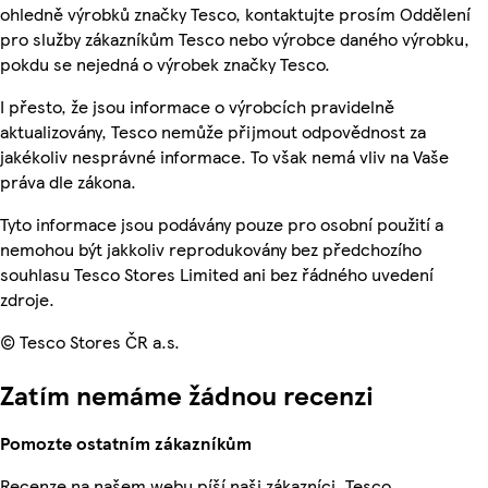
ohledně výrobků značky Tesco, kontaktujte prosím Oddělení
pro služby zákazníkům Tesco nebo výrobce daného výrobku,
pokdu se nejedná o výrobek značky Tesco.
I přesto, že jsou informace o výrobcích pravidelně
aktualizovány, Tesco nemůže přijmout odpovědnost za
jakékoliv nesprávné informace. To však nemá vliv na Vaše
práva dle zákona.
Tyto informace jsou podávány pouze pro osobní použití a
nemohou být jakkoliv reprodukovány bez předchozího
souhlasu Tesco Stores Limited ani bez řádného uvedení
zdroje.
© Tesco Stores ČR a.s.
Zatím nemáme žádnou recenzi
Pomozte ostatním zákazníkům
Recenze na našem webu píší naši zákazníci. Tesco