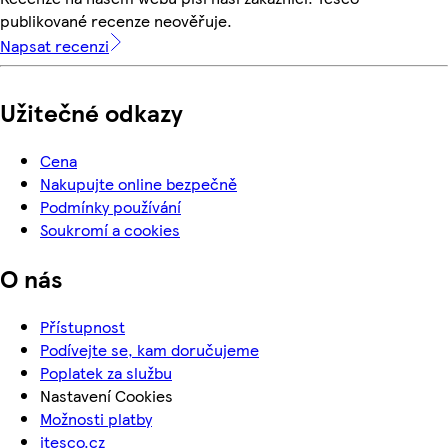
publikované recenze neověřuje.
Napsat recenzi
Užitečné odkazy
Cena
Nakupujte online bezpečně
Podmínky používání
Soukromí a cookies
O nás
Přístupnost
Podívejte se, kam doručujeme
Poplatek za službu
Nastavení Cookies
Možnosti platby
itesco.cz