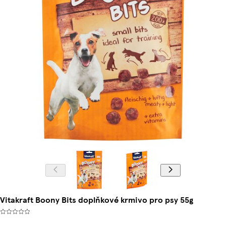
Vitakraft Boony Bits doplňkové krmivo pro psy 55g