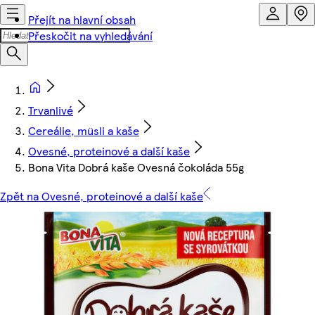
Přejít na hlavní obsah
Přeskočit na vyhledávání
Trvanlivé
Cereálie, müsli a kaše
Ovesné, proteinové a další kaše
Bona Vita Dobrá kaše Ovesná čokoláda 55g
Zpět na Ovesné, proteinové a další kaše