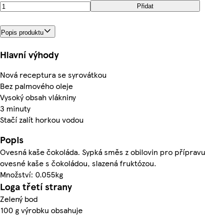
Přidat
Popis produktu
Hlavní výhody
Nová receptura se syrovátkou
Bez palmového oleje
Vysoký obsah vlákniny
3 minuty
Stačí zalít horkou vodou
Popis
Ovesná kaše čokoláda. Sypká směs z obilovin pro přípravu
ovesné kaše s čokoládou, slazená fruktózou.
Množství: 0.055kg
Loga třetí strany
Zelený bod
100 g výrobku obsahuje