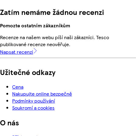
Zatím nemáme žádnou recenzi
Pomozte ostatním zákazníkům
Recenze na našem webu píší naši zákazníci. Tesco
publikované recenze neověřuje.
Napsat recenzi
Užitečné odkazy
Cena
Nakupujte online bezpečně
Podmínky používání
Soukromí a cookies
O nás