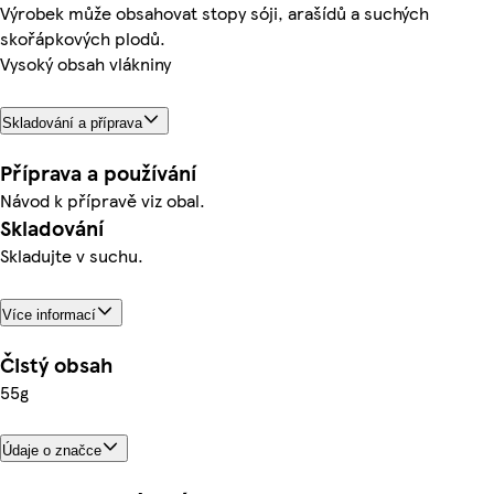
Výrobek může obsahovat stopy sóji, arašídů a suchých
skořápkových plodů.
Vysoký obsah vlákniny
Skladování a příprava
Příprava a používání
Návod k přípravě viz obal.
Skladování
Skladujte v suchu.
Více informací
Čistý obsah
55g
Údaje o značce