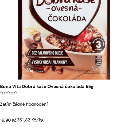
Bona Vita Dobrá kaše Ovesná čokoláda 55g
Zatím žádné hodnocení
361,82 Kč/kg
19,90 Kč