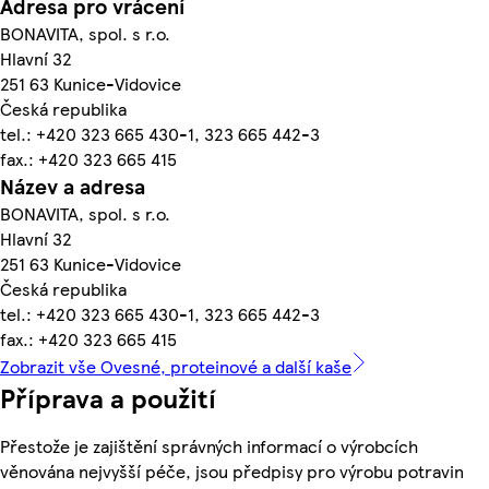
Adresa pro vrácení
BONAVITA, spol. s r.o.
Hlavní 32
251 63 Kunice-Vidovice
Česká republika
tel.: +420 323 665 430-1, 323 665 442-3
fax.: +420 323 665 415
Název a adresa
BONAVITA, spol. s r.o.
Hlavní 32
251 63 Kunice-Vidovice
Česká republika
tel.: +420 323 665 430-1, 323 665 442-3
fax.: +420 323 665 415
Zobrazit vše Ovesné, proteinové a další kaše
Příprava a použití
Přestože je zajištění správných informací o výrobcích
věnována nejvyšší péče, jsou předpisy pro výrobu potravin