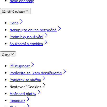
Naše obchody
Užitečné odkazy
Cena
Nakupujte online bezpečně
Podmínky používání
Soukromí a cookies
O nás
Přístupnost
Podívejte se, kam doručujeme
Poplatek za službu
Nastavení Cookies
Možnosti platby
itesco.cz