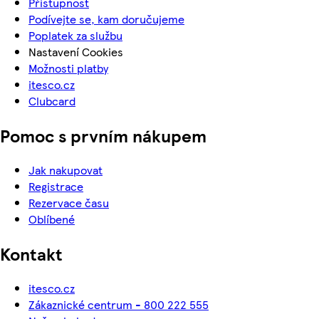
Přístupnost
Podívejte se, kam doručujeme
Poplatek za službu
Nastavení Cookies
Možnosti platby
itesco.cz
Clubcard
Pomoc s prvním nákupem
Jak nakupovat
Registrace
Rezervace času
Oblíbené
Kontakt
itesco.cz
Zákaznické centrum - 800 222 555