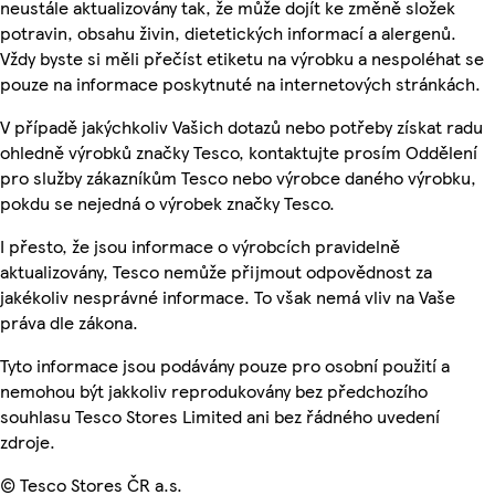
neustále aktualizovány tak, že může dojít ke změně složek
potravin, obsahu živin, dietetických informací a alergenů.
Vždy byste si měli přečíst etiketu na výrobku a nespoléhat se
pouze na informace poskytnuté na internetových stránkách.
V případě jakýchkoliv Vašich dotazů nebo potřeby získat radu
ohledně výrobků značky Tesco, kontaktujte prosím Oddělení
pro služby zákazníkům Tesco nebo výrobce daného výrobku,
pokdu se nejedná o výrobek značky Tesco.
I přesto, že jsou informace o výrobcích pravidelně
aktualizovány, Tesco nemůže přijmout odpovědnost za
jakékoliv nesprávné informace. To však nemá vliv na Vaše
práva dle zákona.
Tyto informace jsou podávány pouze pro osobní použití a
nemohou být jakkoliv reprodukovány bez předchozího
souhlasu Tesco Stores Limited ani bez řádného uvedení
zdroje.
© Tesco Stores ČR a.s.