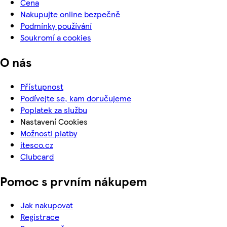
Cena
Nakupujte online bezpečně
Podmínky používání
Soukromí a cookies
O nás
Přístupnost
Podívejte se, kam doručujeme
Poplatek za službu
Nastavení Cookies
Možnosti platby
itesco.cz
Clubcard
Pomoc s prvním nákupem
Jak nakupovat
Registrace