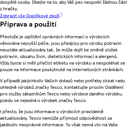
dospělé osoby. Dbejte na to, aby Váš pes nespolkl žádnou část
z hračky.
Zobrazit vše Doplňkové zboží
Příprava a použití
Přestože je zajištění správných informací o výrobcích
věnována nejvyšší péče, jsou předpisy pro výrobu potravin
neustále aktualizovány tak, že může dojít ke změně složek
potravin, obsahu živin, dietetických informací a alergenů.
Vždy byste si měli přečíst etiketu na výrobku a nespoléhat se
pouze na informace poskytnuté na internetových stránkách.
V případě jakýchkoliv Vašich dotazů nebo potřeby získat radu
ohledně výrobků značky Tesco, kontaktujte prosím Oddělení
pro služby zákazníkům Tesco nebo výrobce daného výrobku,
pokdu se nejedná o výrobek značky Tesco.
I přesto, že jsou informace o výrobcích pravidelně
aktualizovány, Tesco nemůže přijmout odpovědnost za
jakékoliv nesprávné informace. To však nemá vliv na Vaše