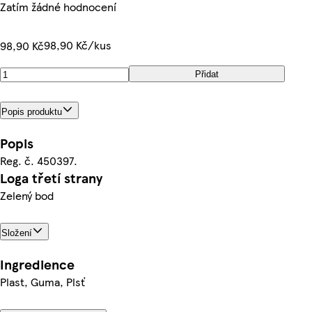
Zatím žádné hodnocení
98,90 Kč/kus
98,90 Kč
Přidat
Popis produktu
Popis
Reg. č. 450397.
Loga třetí strany
Zelený bod
Složení
Ingredience
Plast, Guma, Plsť