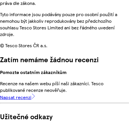
práva dle zákona.
Tyto informace jsou podávány pouze pro osobní použití a
nemohou být jakkoliv reprodukovány bez předchozího
souhlasu Tesco Stores Limited ani bez řádného uvedení
zdroje.
© Tesco Stores ČR a.s.
Zatím nemáme žádnou recenzi
Pomozte ostatním zákazníkům
Recenze na našem webu píší naši zákazníci. Tesco
publikované recenze neověřuje.
Napsat recenzi
Užitečné odkazy