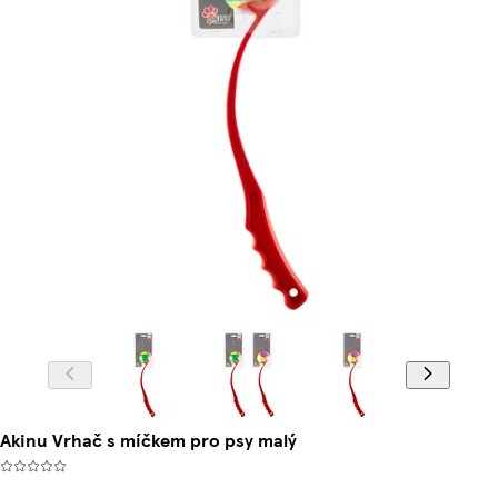
Akinu Vrhač s míčkem pro psy malý