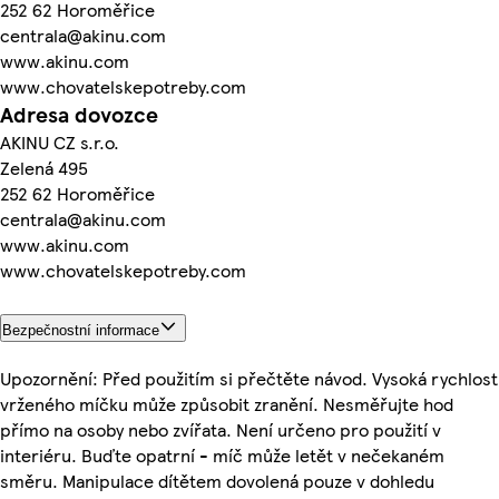
252 62 Horoměřice
centrala@akinu.com
www.akinu.com
www.chovatelskepotreby.com
Adresa dovozce
AKINU CZ s.r.o.
Zelená 495
252 62 Horoměřice
centrala@akinu.com
www.akinu.com
www.chovatelskepotreby.com
Bezpečnostní informace
Upozornění: Před použitím si přečtěte návod. Vysoká rychlost
vrženého míčku může způsobit zranění. Nesměřujte hod
přímo na osoby nebo zvířata. Není určeno pro použití v
interiéru. Buďte opatrní - míč může letět v nečekaném
směru. Manipulace dítětem dovolená pouze v dohledu