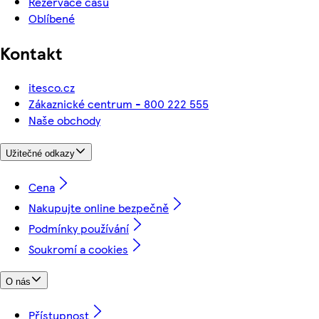
Rezervace času
Oblíbené
Kontakt
itesco.cz
Zákaznické centrum - 800 222 555
Naše obchody
Užitečné odkazy
Cena
Nakupujte online bezpečně
Podmínky používání
Soukromí a cookies
O nás
Přístupnost