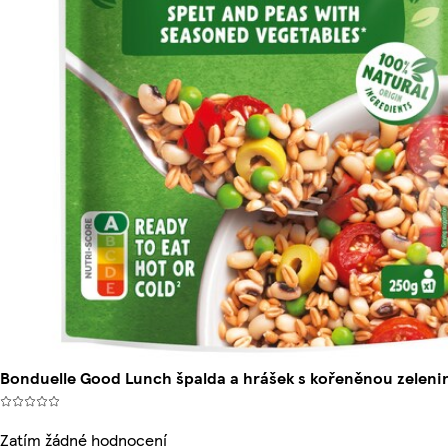
Bonduelle Good Lunch špalda a hrášek s kořeněnou zeleni
Zatím žádné hodnocení