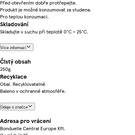
Před otevřením dobře protřepejte.
Produkt je možné konzumovat za studena.
Pro teplou konzumaci.
Skladování
Skladujte v suchu při teplotě 0°C - 25°C.
Více informací
Čistý obsah
250g
Recyklace
Obal. Recyklovatelné
Baleno v ochranné atmosféře.
Údaje o značce
Adresa pro vrácení
Bonduelle Central Europe Kft.