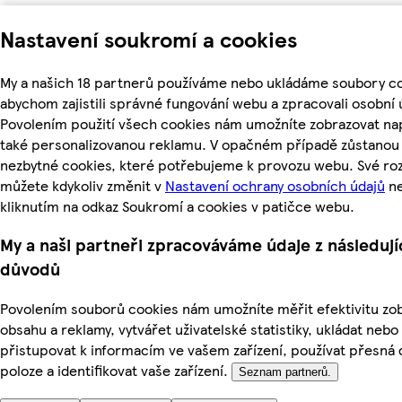
Nastavení soukromí a cookies
My a našich 18 partnerů používáme nebo ukládáme soubory co
abychom zajistili správné fungování webu a zpracovali osobní 
Povolením použití všech cookies nám umožníte zobrazovat na
také personalizovanou reklamu. V opačném případě zůstanou a
nezbytné cookies, které potřebujeme k provozu webu. Své ro
můžete kdykoliv změnit v
Nastavení ochrany osobních údajů
n
kliknutím na odkaz Soukromí a cookies v patičce webu.
My a naši partneři zpracováváme údaje z následují
důvodů
Povolením souborů cookies nám umožníte měřit efektivitu z
obsahu a reklamy, vytvářet uživatelské statistiky, ukládat nebo
přistupovat k informacím ve vašem zařízení, používat přesná 
poloze a identifikovat vaše zařízení.
Seznam partnerů.