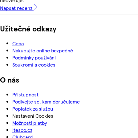
neověřuje.
Napsat recenzi
Užitečné odkazy
Cena
Nakupujte online bezpečně
Podmínky používání
Soukromí a cookies
O nás
Přístupnost
Podívejte se, kam doručujeme
Poplatek za službu
Nastavení Cookies
Možnosti platby
itesco.cz
Clubcard