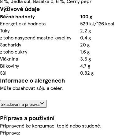
8 %, Jedlá sůl, Bazalka 0, 6 %, Černý pepř
Výživové údaje
Běžné hodnoty
100 g
Energetická hodnota
529 kJ/126 kcal
Tuky
2,2 g
z toho nasycené mastné kyseliny
0,4 g
Sacharidy
20 g
z toho cukry
1,6 g
Vláknina
3,5 g
Bílkoviny
4,7 g
Sůl
0,82 g
Informace o alergenech
Může obsahovat sóju a celer.
Skladování a příprava
Příprava a používání
Připravené ke konzumaci teplé nebo studené.
Příprava: