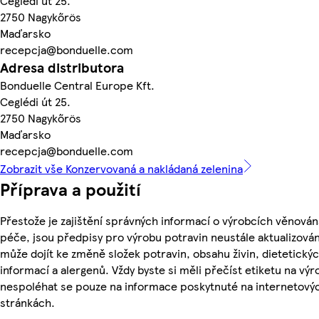
Ceglédi út 25.
2750 Nagykőrös
Maďarsko
recepcja@bonduelle.com
Adresa distributora
Bonduelle Central Europe Kft.
Ceglédi út 25.
2750 Nagykőrös
Maďarsko
recepcja@bonduelle.com
Zobrazit vše Konzervovaná a nakládaná zelenina
Příprava a použití
Přestože je zajištění správných informací o výrobcích věnován
péče, jsou předpisy pro výrobu potravin neustále aktualizován
může dojít ke změně složek potravin, obsahu živin, dietetický
informací a alergenů. Vždy byste si měli přečíst etiketu na výr
nespoléhat se pouze na informace poskytnuté na internetový
stránkách.