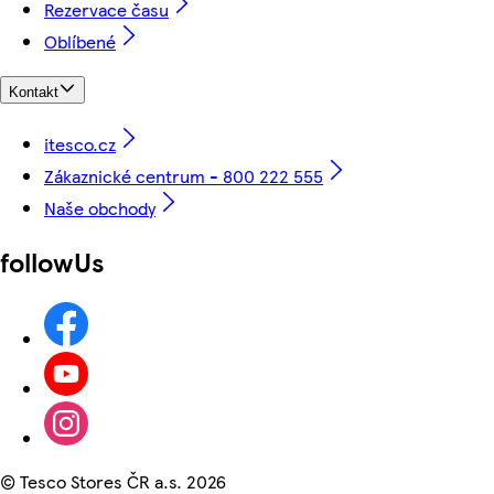
Rezervace času
Oblíbené
Kontakt
itesco.cz
Zákaznické centrum - 800 222 555
Naše obchody
followUs
©
Tesco Stores ČR a.s. 2026