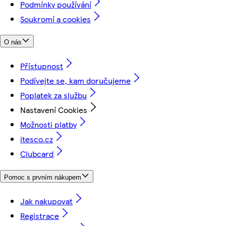
Podmínky používání
Soukromí a cookies
O nás
Přístupnost
Podívejte se, kam doručujeme
Poplatek za službu
Nastavení Cookies
Možnosti platby
itesco.cz
Clubcard
Pomoc s prvním nákupem
Jak nakupovat
Registrace