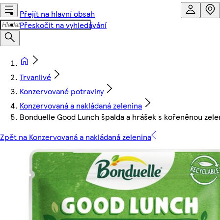
Přejít na hlavní obsah
Přeskočit na vyhledávání
Trvanlivé
Konzervované potraviny
Konzervovaná a nakládaná zelenina
Bonduelle Good Lunch špalda a hrášek s kořeněnou zele
Zpět na Konzervovaná a nakládaná zelenina