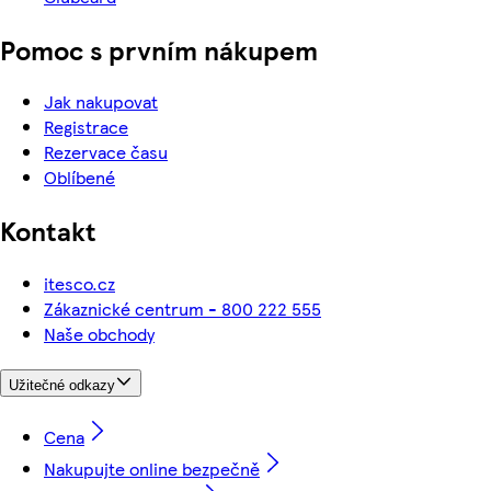
Pomoc s prvním nákupem
Jak nakupovat
Registrace
Rezervace času
Oblíbené
Kontakt
itesco.cz
Zákaznické centrum - 800 222 555
Naše obchody
Užitečné odkazy
Cena
Nakupujte online bezpečně