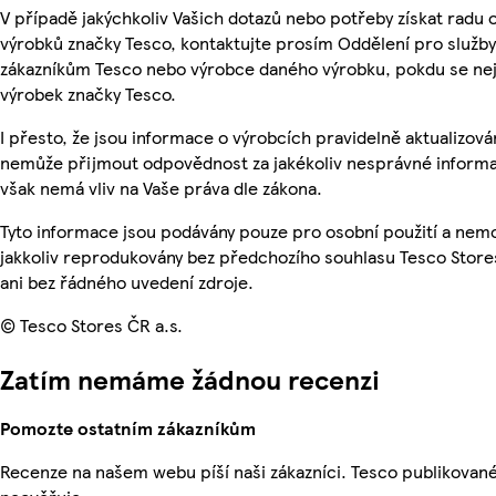
V případě jakýchkoliv Vašich dotazů nebo potřeby získat radu 
výrobků značky Tesco, kontaktujte prosím Oddělení pro služby
zákazníkům Tesco nebo výrobce daného výrobku, pokdu se ne
výrobek značky Tesco.
I přesto, že jsou informace o výrobcích pravidelně aktualizová
nemůže přijmout odpovědnost za jakékoliv nesprávné informa
však nemá vliv na Vaše práva dle zákona.
Tyto informace jsou podávány pouze pro osobní použití a nem
jakkoliv reprodukovány bez předchozího souhlasu Tesco Store
ani bez řádného uvedení zdroje.
© Tesco Stores ČR a.s.
Zatím nemáme žádnou recenzi
Pomozte ostatním zákazníkům
Recenze na našem webu píší naši zákazníci. Tesco publikovan