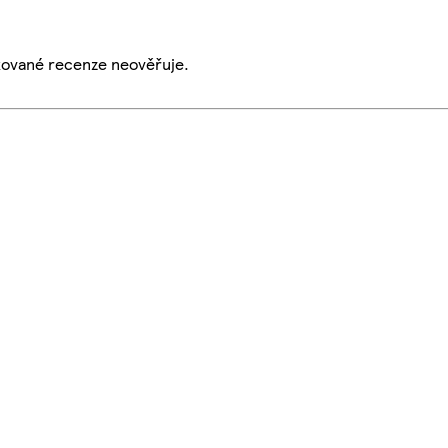
ikované recenze neověřuje.