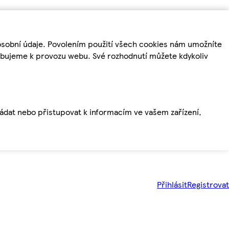
osobní údaje. Povolením použití všech cookies nám umožníte
řebujeme k provozu webu. Své rozhodnutí můžete kdykoliv
ládat nebo přistupovat k informacím ve vašem zařízení,
Přihlásit
Registrovat