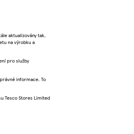
ále aktualizovány tak,
ketu na výrobku a
ení pro služby
správné informace. To
su Tesco Stores Limited