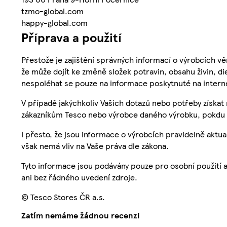
tzmo-global.com
happy-global.com
Příprava a použití
Přestože je zajištění správných informací o výrobcích vě
že může dojít ke změně složek potravin, obsahu živin, di
nespoléhat se pouze na informace poskytnuté na intern
V případě jakýchkoliv Vašich dotazů nebo potřeby získat
zákazníkům Tesco nebo výrobce daného výrobku, pokdu 
I přesto, že jsou informace o výrobcích pravidelně akt
však nemá vliv na Vaše práva dle zákona.
Tyto informace jsou podávány pouze pro osobní použití 
ani bez řádného uvedení zdroje.
© Tesco Stores ČR a.s.
Zatím nemáme žádnou recenzi