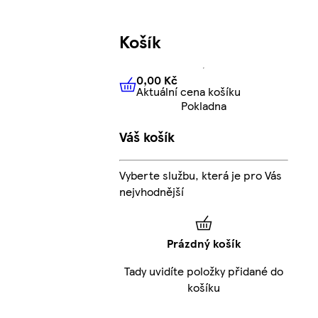
Košík
0,00 Kč
Aktuální cena košíku
0,00 Kč
Aktuální cena košíku
Pokladna
Váš košík
Vyberte službu, která je pro Vás
nejvhodnější
Prázdný košík
Tady uvidíte položky přidané do
košíku