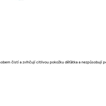
em čistí a zvlhčují citlivou pokožku děťátka a nezpůsobují 