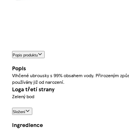
Popis produktu
Popis
Vlhčené ubrousky s 99% obsahem vody. Přirozeným způsob
používány již od narození.
Loga třetí strany
Zelený bod
Složení
Ingredience