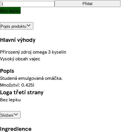
Přidat
Bez lepku
Popis produktu
Hlavní výhody
Přirozený zdroj omega 3 kyselin
Vysoký obsah vajec
Popis
Studená emulgovaná omáčka.
Množství: 0.425l
Loga třetí strany
Bez lepku
Složení
Ingredience