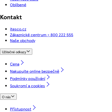
Oblíbené
Kontakt
itesco.cz
Zákaznické centrum - 800 222 555
Naše obchody
Užitečné odkazy
Cena
Nakupujte online bezpečně
Podmínky používání
Soukromí a cookies
O nás
Přístupnost