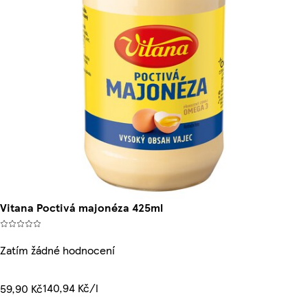
Vitana Poctivá majonéza 425ml
Zatím žádné hodnocení
140,94 Kč/l
59,90 Kč