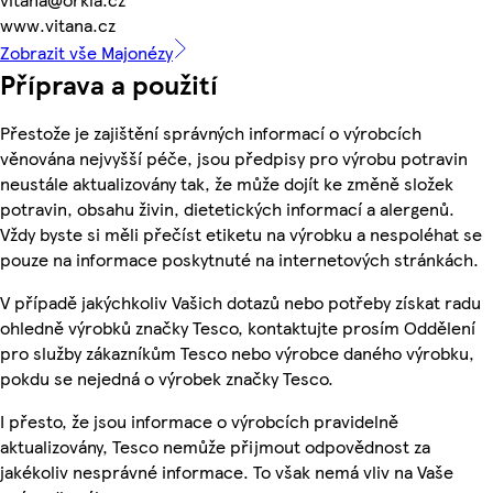
www.vitana.cz
Zobrazit vše Majonézy
Příprava a použití
Přestože je zajištění správných informací o výrobcích
věnována nejvyšší péče, jsou předpisy pro výrobu potravin
neustále aktualizovány tak, že může dojít ke změně složek
potravin, obsahu živin, dietetických informací a alergenů.
Vždy byste si měli přečíst etiketu na výrobku a nespoléhat se
pouze na informace poskytnuté na internetových stránkách.
V případě jakýchkoliv Vašich dotazů nebo potřeby získat radu
ohledně výrobků značky Tesco, kontaktujte prosím Oddělení
pro služby zákazníkům Tesco nebo výrobce daného výrobku,
pokdu se nejedná o výrobek značky Tesco.
I přesto, že jsou informace o výrobcích pravidelně
aktualizovány, Tesco nemůže přijmout odpovědnost za
jakékoliv nesprávné informace. To však nemá vliv na Vaše