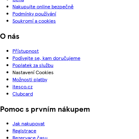
Nakupujte online bezpečně
Podmínky používání
Soukromí a cookies
O nás
Přístupnost
Podívejte se, kam doručujeme
Poplatek za službu
Nastavení Cookies
Možnosti platby
itesco.cz
Clubcard
Pomoc s prvním nákupem
Jak nakupovat
Registrace
Rezervace času