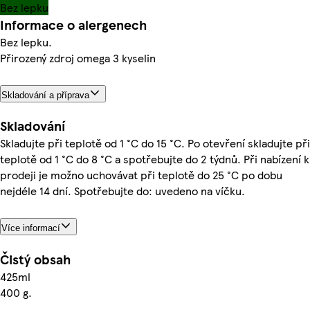
Bez lepku
Informace o alergenech
Bez lepku.
Přirozený zdroj omega 3 kyselin
Skladování a příprava
Skladování
Skladujte při teplotě od 1 °C do 15 °C. Po otevření skladujte při
teplotě od 1 °C do 8 °C a spotřebujte do 2 týdnů. Při nabízení k
prodeji je možno uchovávat při teplotě do 25 °C po dobu
nejdéle 14 dní. Spotřebujte do: uvedeno na víčku.
Více informací
Čistý obsah
425ml
400 g.