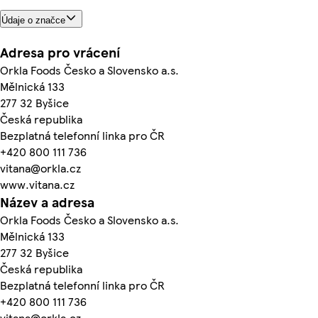
Údaje o značce
Adresa pro vrácení
Orkla Foods Česko a Slovensko a.s.
Mělnická 133
277 32 Byšice
Česká republika
Bezplatná telefonní linka pro ČR
+420 800 111 736
vitana@orkla.cz
www.vitana.cz
Název a adresa
Orkla Foods Česko a Slovensko a.s.
Mělnická 133
277 32 Byšice
Česká republika
Bezplatná telefonní linka pro ČR
+420 800 111 736
vitana@orkla.cz