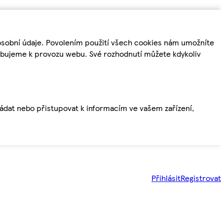
osobní údaje. Povolením použití všech cookies nám umožníte
řebujeme k provozu webu. Své rozhodnutí můžete kdykoliv
ládat nebo přistupovat k informacím ve vašem zařízení,
Přihlásit
Registrovat