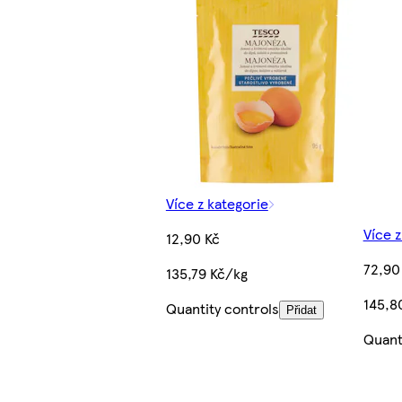
Více z kategorie
Více z
12,90 Kč
72,90
135,79 Kč/kg
145,8
Quantity controls
Přidat
Quant