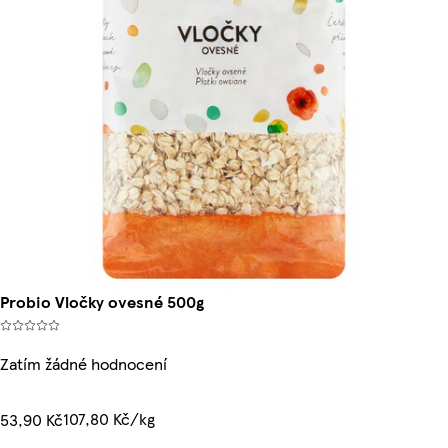
Probio Vločky ovesné 500g
Zatím žádné hodnocení
107,80 Kč/kg
53,90 Kč