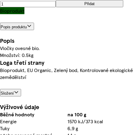
Přidat
Bioprodukt
Popis produktu
Popis
Vločky ovesné bio.
Množství: 0.5kg
Loga třetí strany
Bioprodukt, EU Organic, Zelený bod, Kontrolované ekologické
zemědělství
Složení
Výživové údaje
Běžné hodnoty
na 100 g
Energie
1570 kJ/373 kcal
Tuky
6,9 g