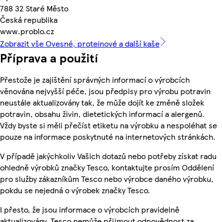
788 32 Staré Město
Česká republika
www.problo.cz
Zobrazit vše Ovesné, proteinové a další kaše
Příprava a použití
Přestože je zajištění správných informací o výrobcích
věnována nejvyšší péče, jsou předpisy pro výrobu potravin
neustále aktualizovány tak, že může dojít ke změně složek
potravin, obsahu živin, dietetických informací a alergenů.
Vždy byste si měli přečíst etiketu na výrobku a nespoléhat se
pouze na informace poskytnuté na internetových stránkách.
V případě jakýchkoliv Vašich dotazů nebo potřeby získat radu
ohledně výrobků značky Tesco, kontaktujte prosím Oddělení
pro služby zákazníkům Tesco nebo výrobce daného výrobku,
pokdu se nejedná o výrobek značky Tesco.
I přesto, že jsou informace o výrobcích pravidelně
aktualizovány, Tesco nemůže přijmout odpovědnost za