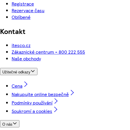
Registrace
Rezervace času
Oblíbené
Kontakt
itesco.cz
Zákaznické centrum - 800 222 555
Naše obchody
Užitečné odkazy
Cena
Nakupujte online bezpečně
Podmínky používání
Soukromí a cookies
O nás