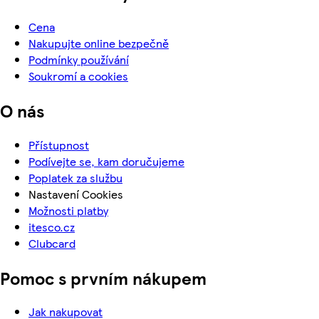
Cena
Nakupujte online bezpečně
Podmínky používání
Soukromí a cookies
O nás
Přístupnost
Podívejte se, kam doručujeme
Poplatek za službu
Nastavení Cookies
Možnosti platby
itesco.cz
Clubcard
Pomoc s prvním nákupem
Jak nakupovat