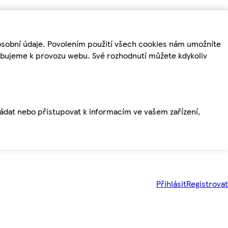
osobní údaje. Povolením použití všech cookies nám umožníte
řebujeme k provozu webu. Své rozhodnutí můžete kdykoliv
ládat nebo přistupovat k informacím ve vašem zařízení,
Přihlásit
Registrovat