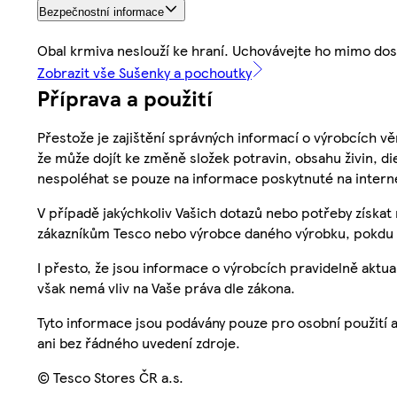
Bezpečnostní informace
Obal krmiva neslouží ke hraní. Uchovávejte ho mimo dosa
Zobrazit vše Sušenky a pochoutky
Příprava a použití
Přestože je zajištění správných informací o výrobcích vě
že může dojít ke změně složek potravin, obsahu živin, di
nespoléhat se pouze na informace poskytnuté na intern
V případě jakýchkoliv Vašich dotazů nebo potřeby získat
zákazníkům Tesco nebo výrobce daného výrobku, pokdu 
I přesto, že jsou informace o výrobcích pravidelně akt
však nemá vliv na Vaše práva dle zákona.
Tyto informace jsou podávány pouze pro osobní použití 
ani bez řádného uvedení zdroje.
© Tesco Stores ČR a.s.