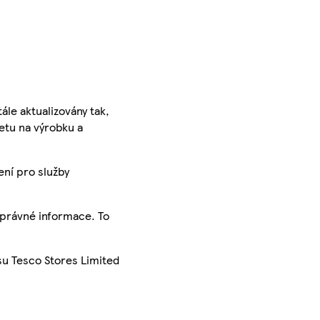
ále aktualizovány tak,
ketu na výrobku a
ení pro služby
správné informace. To
su Tesco Stores Limited