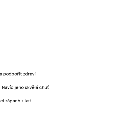
a podpořit zdraví
 Navíc jeho skvělá chuť
cí zápach z úst.