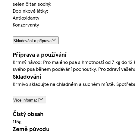
seleničitan sodný:
Doplnkové látky:
Antioxidanty
Konzervanty
Skladování a příprava
Příprava a používání
Krmný návod: Pro malého psa s hmotností od 7 kg do 12 kg
svého psa během podávání pochoutky. Pro zdraví vašeho
Skladování
Krmivo skladujte na chladném a suchém místě. Spotřebuj
Více informací
Čistý obsah
115g
Země původu