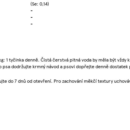
(Se: 0,14)
-
-
-
: 1 tyčinka denně. Čistá čerstvá pitná voda by měla být vždy k 
 psa dodržujte krmný návod a psovi dopřejte denně dostatek
te do 7 dnů od otevření. Pro zachování měkčí textury uchová