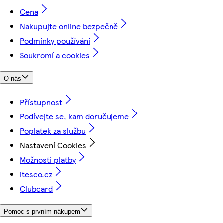
Cena
Nakupujte online bezpečně
Podmínky používání
Soukromí a cookies
O nás
Přístupnost
Podívejte se, kam doručujeme
Poplatek za službu
Nastavení Cookies
Možnosti platby
itesco.cz
Clubcard
Pomoc s prvním nákupem