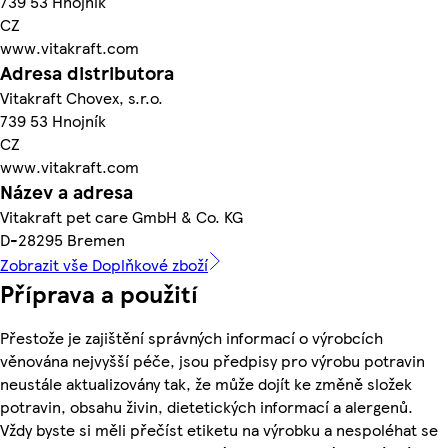
739 53 Hnojník
CZ
www.vitakraft.com
Adresa distributora
Vitakraft Chovex, s.r.o.
739 53 Hnojník
CZ
www.vitakraft.com
Název a adresa
Vitakraft pet care GmbH & Co. KG
D-28295 Bremen
Zobrazit vše Doplňkové zboží
Příprava a použití
Přestože je zajištění správných informací o výrobcích
věnována nejvyšší péče, jsou předpisy pro výrobu potravin
neustále aktualizovány tak, že může dojít ke změně složek
potravin, obsahu živin, dietetických informací a alergenů.
Vždy byste si měli přečíst etiketu na výrobku a nespoléhat se