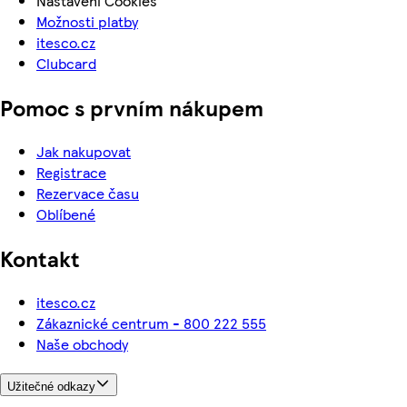
Nastavení Cookies
Možnosti platby
itesco.cz
Clubcard
Pomoc s prvním nákupem
Jak nakupovat
Registrace
Rezervace času
Oblíbené
Kontakt
itesco.cz
Zákaznické centrum - 800 222 555
Naše obchody
Užitečné odkazy