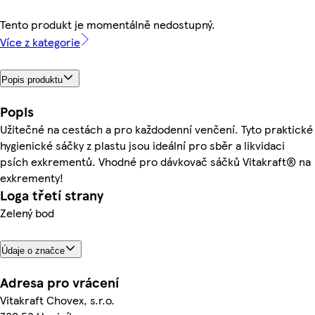
Tento produkt je momentálně nedostupný.
Více z kategorie
Popis produktu
Popis
Užitečné na cestách a pro každodenní venčení. Tyto praktické
hygienické sáčky z plastu jsou ideální pro sběr a likvidaci
psích exkrementů. Vhodné pro dávkovač sáčků Vitakraft® na
exkrementy!
Loga třetí strany
Zelený bod
Údaje o značce
Adresa pro vrácení
Vitakraft Chovex, s.r.o.