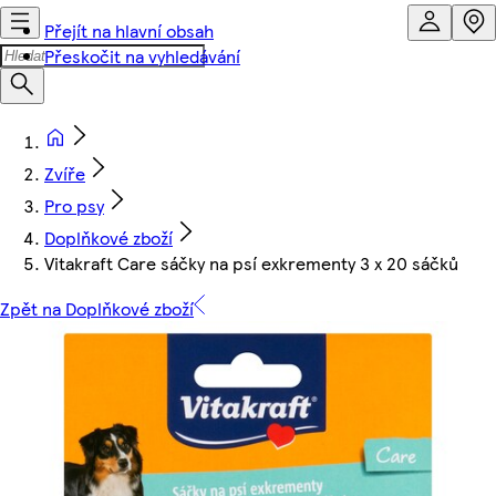
Přejít na hlavní obsah
Přeskočit na vyhledávání
Zvíře
Pro psy
Doplňkové zboží
Vitakraft Care sáčky na psí exkrementy 3 x 20 sáčků
Zpět na Doplňkové zboží