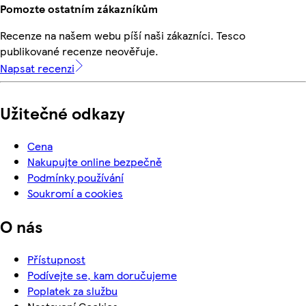
Pomozte ostatním zákazníkům
Recenze na našem webu píší naši zákazníci. Tesco
publikované recenze neověřuje.
Napsat recenzi
Užitečné odkazy
Cena
Nakupujte online bezpečně
Podmínky používání
Soukromí a cookies
O nás
Přístupnost
Podívejte se, kam doručujeme
Poplatek za službu