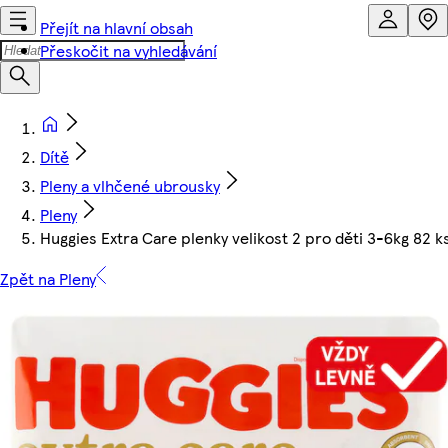
Přejít na hlavní obsah
Přeskočit na vyhledávání
Dítě
Pleny a vlhčené ubrousky
Pleny
Huggies Extra Care plenky velikost 2 pro děti 3-6kg 82 k
Zpět na Pleny