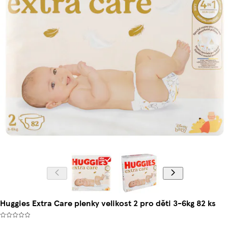
Huggies Extra Care plenky velikost 2 pro děti 3-6kg 82 ks