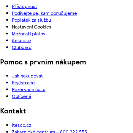
Přístupnost
Podívejte se, kam doručujeme
Poplatek za službu
Nastavení Cookies
Možnosti platby
itesco.cz
Clubcard
Pomoc s prvním nákupem
Jak nakupovat
Registrace
Rezervace času
Oblíbené
Kontakt
itesco.cz
Zákaznické centrum - 800 222 555