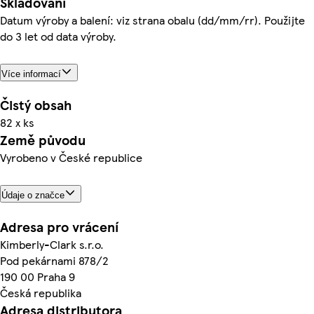
Skladování
Datum výroby a balení: viz strana obalu (dd/mm/rr). Použijte
do 3 let od data výroby.
Více informací
Čistý obsah
82 x ks
Země původu
Vyrobeno v České republice
Údaje o značce
Adresa pro vrácení
Kimberly-Clark s.r.o.
Pod pekárnami 878/2
190 00 Praha 9
Česká republika
Adresa distributora