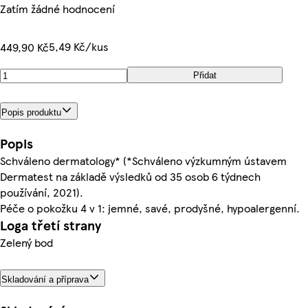
Zatím žádné hodnocení
5,49 Kč/kus
449,90 Kč
Přidat
Popis produktu
Popis
Schváleno dermatology* (*Schváleno výzkumným ústavem
Dermatest na základě výsledků od 35 osob 6 týdnech
používání, 2021).
Péče o pokožku 4 v 1: jemné, savé, prodyšné, hypoalergenní.
Loga třetí strany
Zelený bod
Skladování a příprava