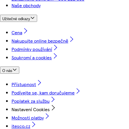
Naše obchody
Užitečné odkazy
Cena
Nakupujte online bezpečně
Podmínky používání
Soukromí a cookies
O nás
Přístupnost
Podívejte se, kam doručujeme
Poplatek za službu
Nastavení Cookies
Možnosti platby
itesco.cz