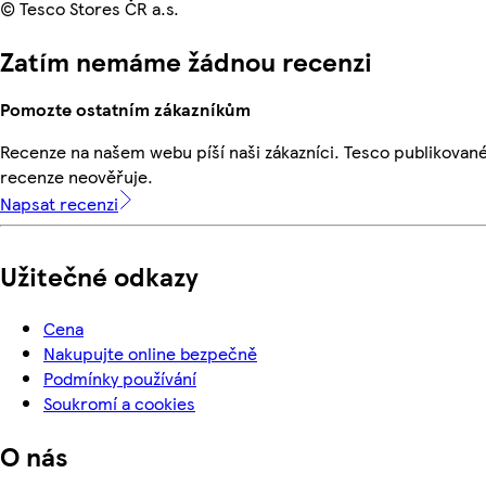
© Tesco Stores ČR a.s.
Zatím nemáme žádnou recenzi
Pomozte ostatním zákazníkům
Recenze na našem webu píší naši zákazníci. Tesco publikovan
recenze neověřuje.
Napsat recenzi
Užitečné odkazy
Cena
Nakupujte online bezpečně
Podmínky používání
Soukromí a cookies
O nás