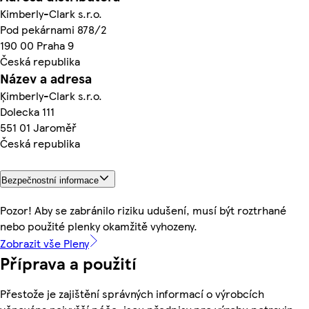
Kimberly-Clark s.r.o.
Pod pekárnami 878/2
190 00 Praha 9
Česká republika
Název a adresa
Ķimberly-Clark s.r.o.
Dolecka 111
551 01 Jaroměř
Česká republika
Bezpečnostní informace
Pozor! Aby se zabránilo riziku udušení, musí být roztrhané
nebo použité plenky okamžitě vyhozeny.
Zobrazit vše Pleny
Příprava a použití
Přestože je zajištění správných informací o výrobcích