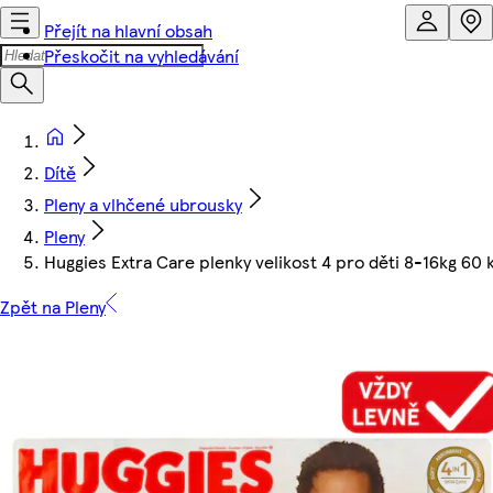
Přejít na hlavní obsah
Přeskočit na vyhledávání
Dítě
Pleny a vlhčené ubrousky
Pleny
Huggies Extra Care plenky velikost 4 pro děti 8-16kg 60 
Zpět na Pleny