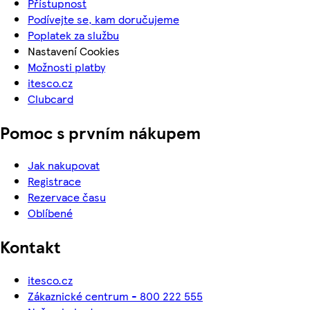
Přístupnost
Podívejte se, kam doručujeme
Poplatek za službu
Nastavení Cookies
Možnosti platby
itesco.cz
Clubcard
Pomoc s prvním nákupem
Jak nakupovat
Registrace
Rezervace času
Oblíbené
Kontakt
itesco.cz
Zákaznické centrum - 800 222 555