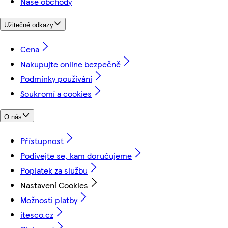
Naše obchody
Užitečné odkazy
Cena
Nakupujte online bezpečně
Podmínky používání
Soukromí a cookies
O nás
Přístupnost
Podívejte se, kam doručujeme
Poplatek za službu
Nastavení Cookies
Možnosti platby
itesco.cz