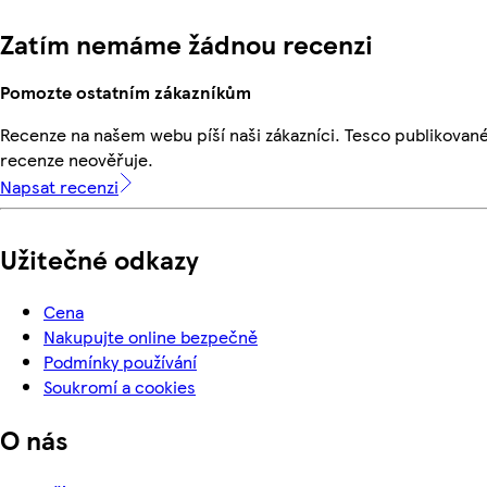
Zatím nemáme žádnou recenzi
Pomozte ostatním zákazníkům
Recenze na našem webu píší naši zákazníci. Tesco publikovan
recenze neověřuje.
Napsat recenzi
Užitečné odkazy
Cena
Nakupujte online bezpečně
Podmínky používání
Soukromí a cookies
O nás