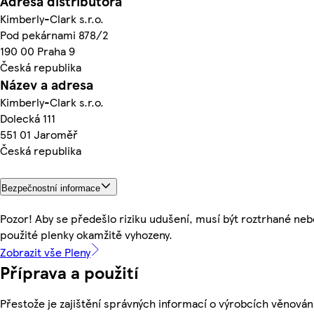
Adresa distributora
Kimberly-Clark s.r.o.
Pod pekárnami 878/2
190 00 Praha 9
Česká republika
Název a adresa
Kimberly-Clark s.r.o.
Dolecká 111
551 01 Jaroměř
Česká republika
Bezpečnostní informace
Pozor! Aby se předešlo riziku udušení, musí být roztrhané neb
použité plenky okamžitě vyhozeny.
Zobrazit vše Pleny
Příprava a použití
Přestože je zajištění správných informací o výrobcích věnován