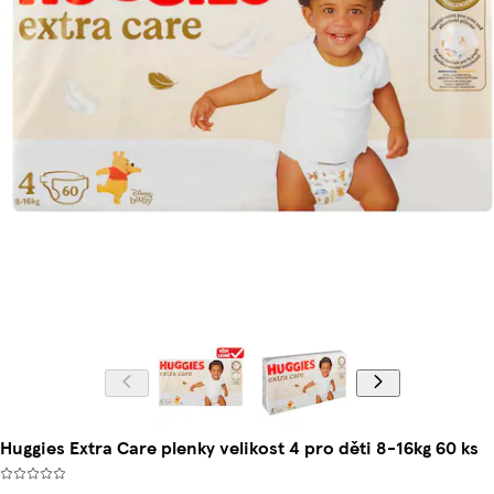
Huggies Extra Care plenky velikost 4 pro děti 8-16kg 60 ks