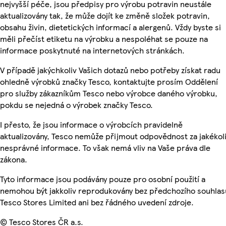
nejvyšší péče, jsou předpisy pro výrobu potravin neustále
aktualizovány tak, že může dojít ke změně složek potravin,
obsahu živin, dietetických informací a alergenů. Vždy byste si
měli přečíst etiketu na výrobku a nespoléhat se pouze na
informace poskytnuté na internetových stránkách.
V případě jakýchkoliv Vašich dotazů nebo potřeby získat radu
ohledně výrobků značky Tesco, kontaktujte prosím Oddělení
pro služby zákazníkům Tesco nebo výrobce daného výrobku,
pokdu se nejedná o výrobek značky Tesco.
I přesto, že jsou informace o výrobcích pravidelně
aktualizovány, Tesco nemůže přijmout odpovědnost za jakékol
nesprávné informace. To však nemá vliv na Vaše práva dle
zákona.
Tyto informace jsou podávány pouze pro osobní použití a
nemohou být jakkoliv reprodukovány bez předchozího souhlas
Tesco Stores Limited ani bez řádného uvedení zdroje.
© Tesco Stores ČR a.s.