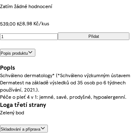
Zatím žádné hodnocení
8,98 Kč/kus
539,00 Kč
Přidat
Popis produktu
Popis
Schváleno dermatology* (*Schváleno výzkumným ústavem
Dermatest na základě výsledků od 35 osob po 6 týdnech
používání, 2021.).
Péče o pleť 4 v 1: jemné, savé, prodyšné, hypoalergenní.
Loga třetí strany
Zelený bod
Skladování a příprava