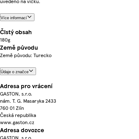
uvedeno na víčku.
Více informací
Čistý obsah
180g
Země původu
Země původu: Turecko
Údaje o značce
Adresa pro vrácení
GASTON, s.r.o.
nám. T. G. Masaryka 2433
760 01 Zlín
Česká republika
www.gaston.cz
Adresa dovozce
GASTON, s.r.o.