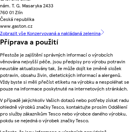
nám. T. G. Masaryka 2433
760 01 Zlín
Česká republika
www.gaston.cz
Zobrazit vše Konzervovaná a nakládaná zelenina
Příprava a použití
Přestože je zajištění správných informací o výrobcích
věnována nejvyšší péče, jsou předpisy pro výrobu potravin
neustále aktualizovány tak, že může dojít ke změně složek
potravin, obsahu živin, dietetických informací a alergenů.
Vždy byste si měli přečíst etiketu na výrobku a nespoléhat se
pouze na informace poskytnuté na internetových stránkách.
V případě jakýchkoliv Vašich dotazů nebo potřeby získat radu
ohledně výrobků značky Tesco, kontaktujte prosím Oddělení
pro služby zákazníkům Tesco nebo výrobce daného výrobku,
pokdu se nejedná o výrobek značky Tesco.
I přesto, že jsou informace o výrobcích pravidelně