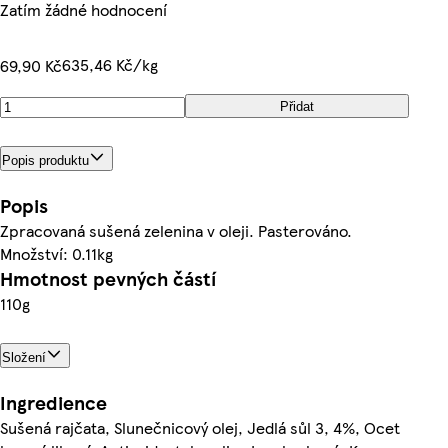
Zatím žádné hodnocení
635,46 Kč/kg
69,90 Kč
Přidat
Popis produktu
Popis
Zpracovaná sušená zelenina v oleji. Pasterováno.
Množství: 0.11kg
Hmotnost pevných částí
110g
Složení
Ingredience
Sušená rajčata, Slunečnicový olej, Jedlá sůl 3, 4%, Ocet