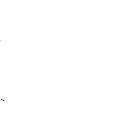
.
ky.