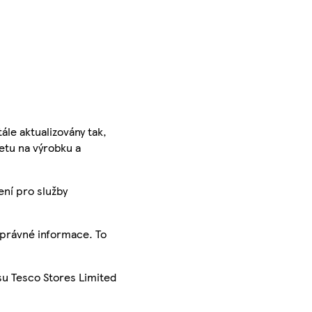
ále aktualizovány tak,
ketu na výrobku a
ení pro služby
správné informace. To
su Tesco Stores Limited