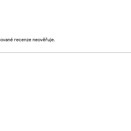
ikované recenze neověřuje.