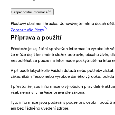
Bezpečnostní informace
Plastový obal není hračka. Uchovávejte mimo dosah dětí.
Zobrazit vše Pleny
Příprava a použití
Přestože je zajištění správných informací o výrobcích vě
že může dojít ke změně složek potravin, obsahu živin, di
nespoléhat se pouze na informace poskytnuté na intern
V případě jakýchkoliv Vašich dotazů nebo potřeby získat
zákazníkům Tesco nebo výrobce daného výrobku, pokdu 
I přesto, že jsou informace o výrobcích pravidelně akt
však nemá vliv na Vaše práva dle zákona.
Tyto informace jsou podávány pouze pro osobní použití 
ani bez řádného uvedení zdroje.