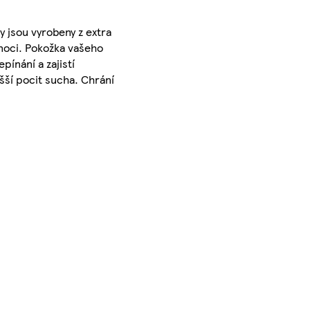
y jsou vyrobeny z extra
 noci. Pokožka vašeho
pínání a zajistí
šší pocit sucha. Chrání