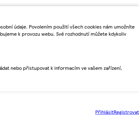
osobní údaje. Povolením použití všech cookies nám umožníte
řebujeme k provozu webu. Své rozhodnutí můžete kdykoliv
ládat nebo přistupovat k informacím ve vašem zařízení,
Přihlásit
Registrovat