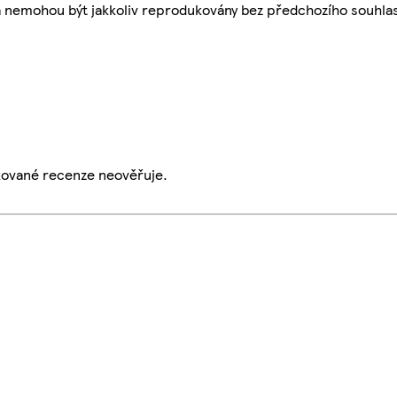
a nemohou být jakkoliv reprodukovány bez předchozího souhla
ikované recenze neověřuje.