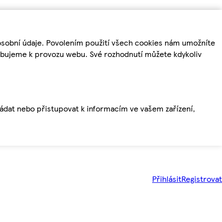
osobní údaje. Povolením použití všech cookies nám umožníte
řebujeme k provozu webu. Své rozhodnutí můžete kdykoliv
ládat nebo přistupovat k informacím ve vašem zařízení,
Přihlásit
Registrovat