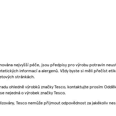
nována nejvyšší péče, jsou předpisy pro výrobu potravin neust
etetických informací a alergenů. Vždy byste si měli přečíst eti
etových stránkách.
 radu ohledně výrobků značky Tesco, kontaktujte prosím Odděl
se nejedná o výrobek značky Tesco.
ualizovány, Tesco nemůže přijmout odpovědnost za jakékoliv ne