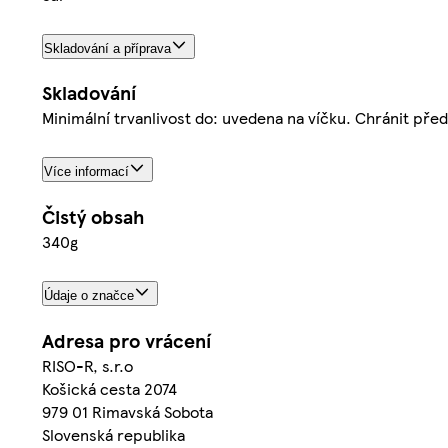
Skladování a příprava
Skladování
Minimální trvanlivost do: uvedena na víčku. Chránit př
Více informací
Čistý obsah
340g
Údaje o značce
Adresa pro vrácení
RISO-R, s.r.o
Košická cesta 2074
979 01 Rimavská Sobota
Slovenská republika