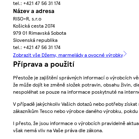
tel.: +421 47 56 31 174
Název a adresa
RISO-R, s.r.o
Košická cesta 2074
979 01 Rimavská Sobota
Slovenská republika
tel.: +421 47 56 31 174
Zobrazit vše Džemy, marmelády a ovocné výrobky
Příprava a použití
Přestože je zajištění správných informací o výrobcích vě
že může dojít ke změně složek potravin, obsahu živin, di
nespoléhat se pouze na informace poskytnuté na intern
V případě jakýchkoliv Vašich dotazů nebo potřeby získat
zákazníkům Tesco nebo výrobce daného výrobku, pokdu 
I přesto, že jsou informace o výrobcích pravidelně akt
však nemá vliv na Vaše práva dle zákona.