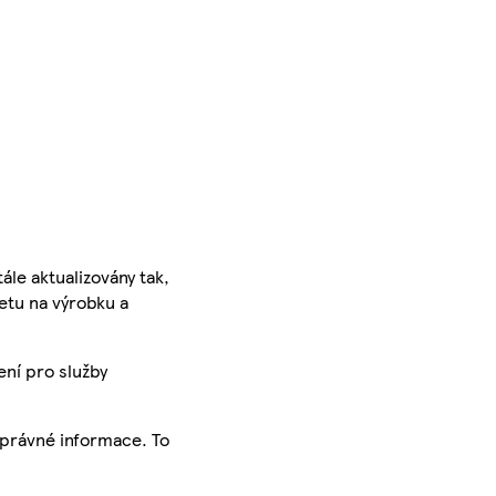
ále aktualizovány tak,
ketu na výrobku a
ení pro služby
správné informace. To