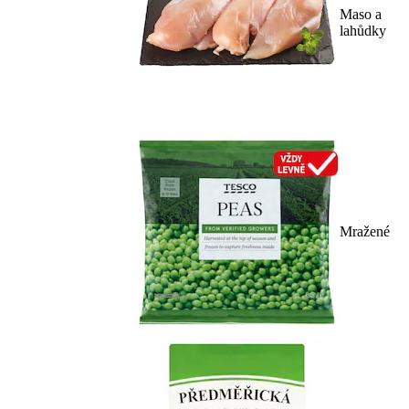
Maso a
lahůdky
Mražené