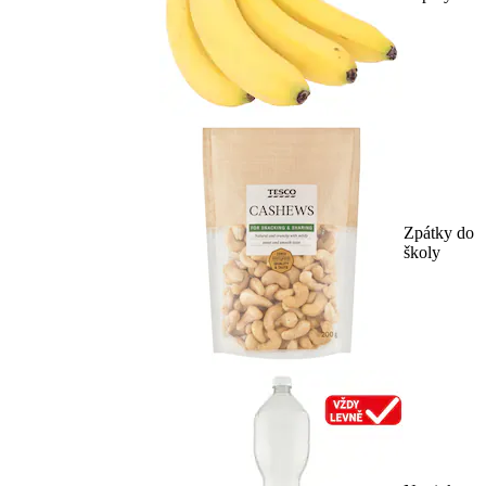
Zpátky do
školy