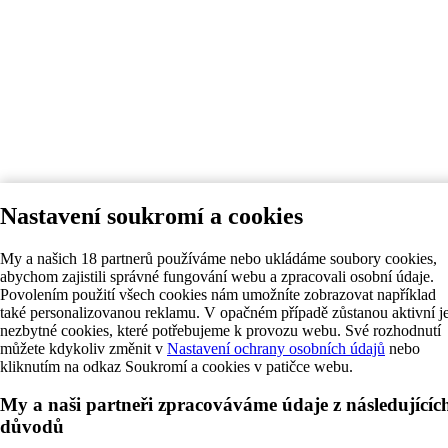
Nastavení soukromí a cookies
My a našich 18 partnerů používáme nebo ukládáme soubory cookies,
abychom zajistili správné fungování webu a zpracovali osobní údaje.
Povolením použití všech cookies nám umožníte zobrazovat například
také personalizovanou reklamu. V opačném případě zůstanou aktivní j
nezbytné cookies, které potřebujeme k provozu webu. Své rozhodnutí
můžete kdykoliv změnit v
Nastavení ochrany osobních údajů
nebo
kliknutím na odkaz Soukromí a cookies v patičce webu.
My a naši partneři zpracováváme údaje z následujícíc
důvodů