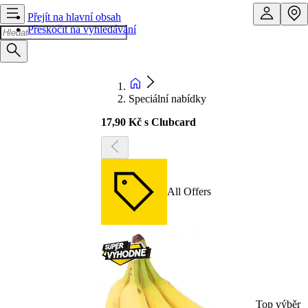
Přejít na hlavní obsah
Přeskočit na vyhledávání
Speciální nabídky
17,90 Kč s Clubcard
All Offers
Top výběr