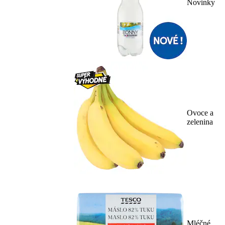
Novinky
Ovoce a
zelenina
Mléčné,