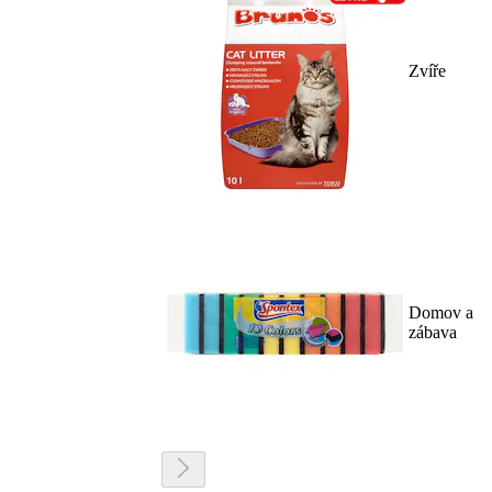
Zvíře
Domov a
zábava