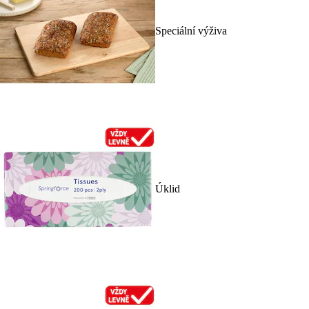
Speciální výživa
Úklid