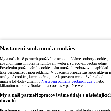
Nastavení soukromí a cookies
My a našich 18 partnerů používáme nebo ukládáme soubory cookies,
abychom zajistili správné fungování webu a zpracovali osobní údaje.
Povolením použití všech cookies nám umožníte zobrazovat například
také personalizovanou reklamu. V opačném případě zůstanou aktivní j
nezbytné cookies, které potřebujeme k provozu webu. Své rozhodnutí
můžete kdykoliv změnit v
Nastavení ochrany osobních údajů
nebo
kliknutím na odkaz Soukromí a cookies v patičce webu.
My a naši partneři zpracováváme údaje z následujícíc
důvodů
Povolením souborů cookies nám umožníte měřit efektivitu zobrazenéh