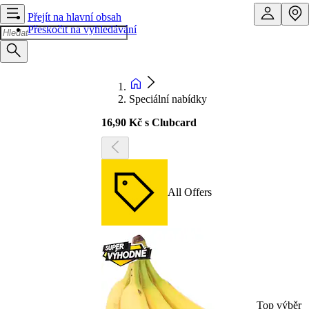
Přejít na hlavní obsah
Přeskočit na vyhledávání
Speciální nabídky
16,90 Kč s Clubcard
All Offers
Top výběr