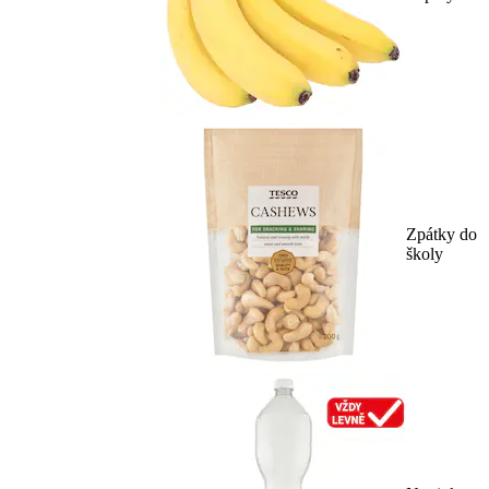
Zpátky do
školy