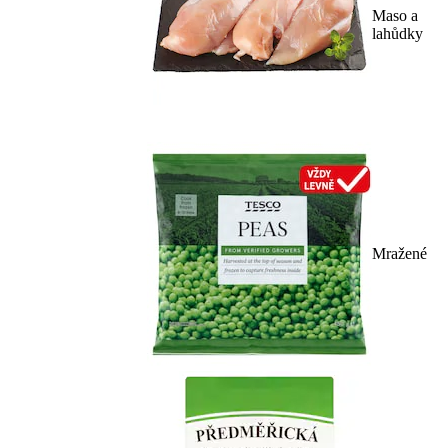
Maso a
lahůdky
Mražené