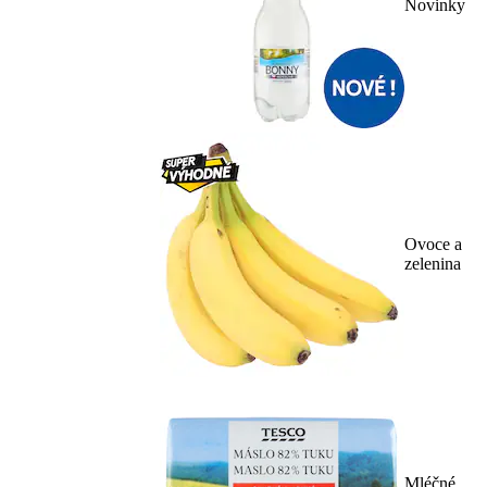
Novinky
Ovoce a
zelenina
Mléčné,