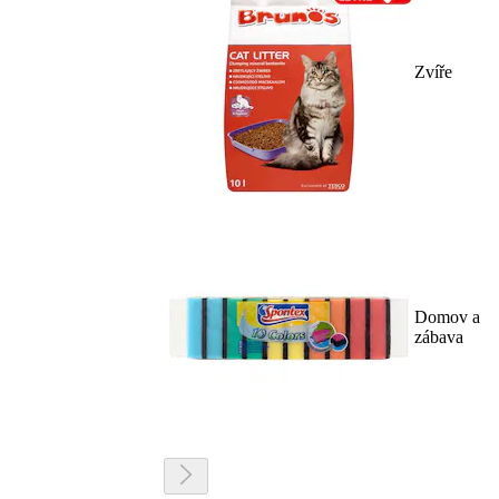
Zvíře
Domov a
zábava