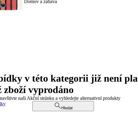
Domov a zábava
ky v této kategorii již není pla
ž zboží vyprodáno
navštivte naši Akční stránku a vyhledejte alternativní produkty
dky
Hledat