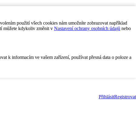
ovolením použití všech cookies nám umožníte zobrazovat například
tí můžete kdykoliv změnit v
Nastavení ochrany osobních údajů
nebo
ovat k informacím ve vašem zařízení, používat přesná data o poloze a
Přihlásit
Registrovat