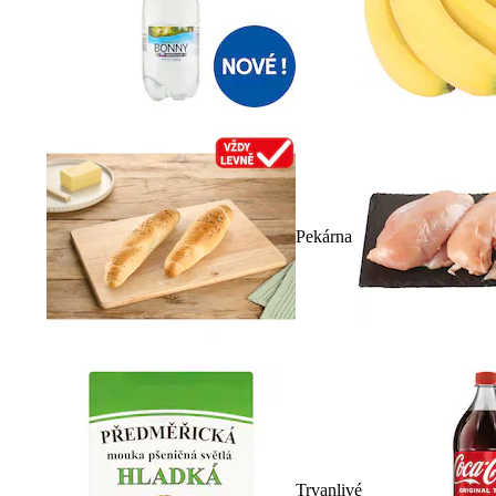
Pekárna
Trvanlivé