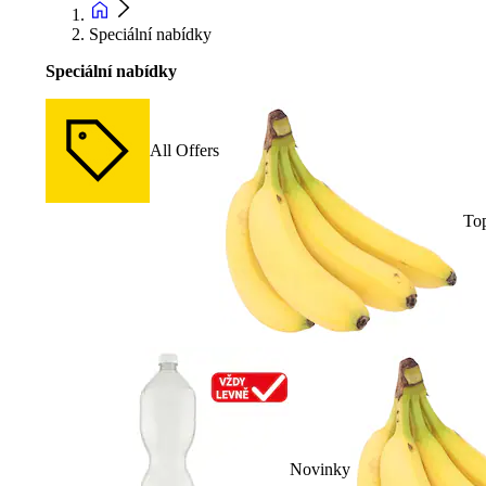
Speciální nabídky
Speciální nabídky
All Offers
To
Novinky