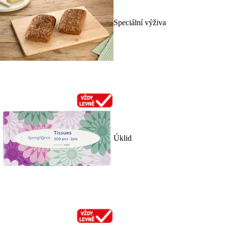
Speciální výživa
Úklid