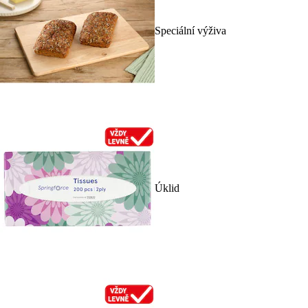
Speciální výživa
Úklid