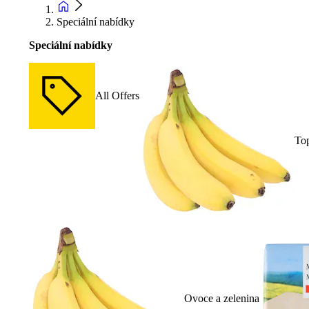
Speciální nabídky
Speciální nabídky
All Offers
To
Ovoce a zelenina