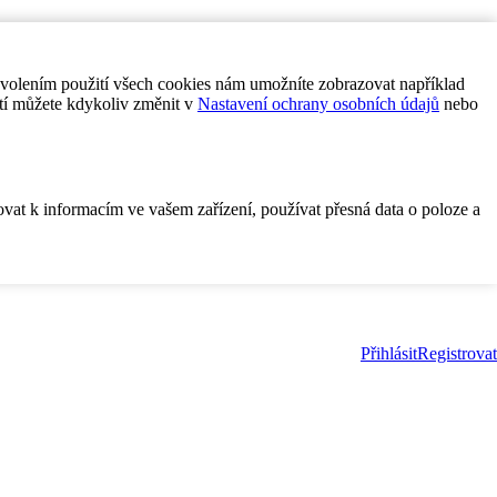
ovolením použití všech cookies nám umožníte zobrazovat například
tí můžete kdykoliv změnit v
Nastavení ochrany osobních údajů
nebo
ovat k informacím ve vašem zařízení, používat přesná data o poloze a
Přihlásit
Registrovat