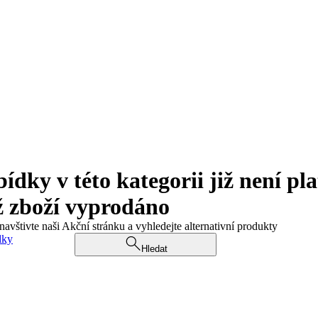
ky v této kategorii již není pla
ž zboží vyprodáno
navštivte naši Akční stránku a vyhledejte alternativní produkty
dky
Hledat