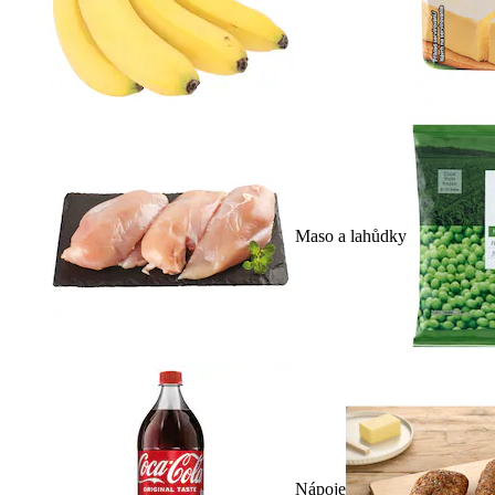
Maso a lahůdky
Nápoje