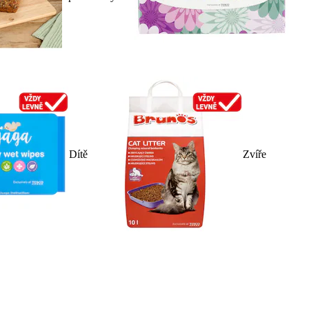
Dítě
Zvíře