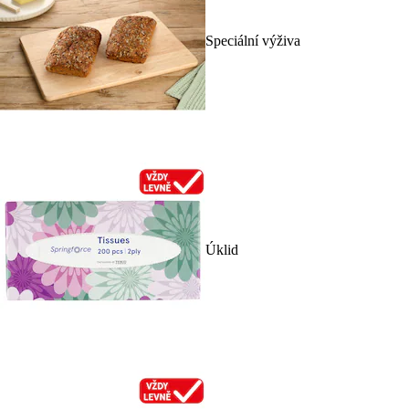
Speciální výživa
Úklid