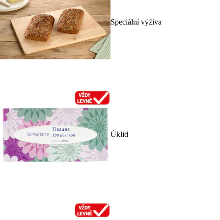
Speciální výživa
Úklid