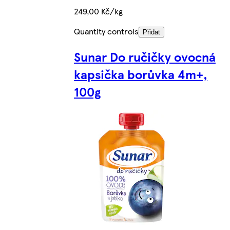
249,00 Kč/kg
Quantity controls
Přidat
Sunar Do ručičky ovocná
kapsička borůvka 4m+,
100g