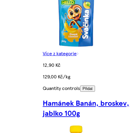
Více z kategorie
12,90 Kč
129,00 Kč/kg
Quantity controls
Přidat
Hamánek Banán, broskev,
jablko 100g