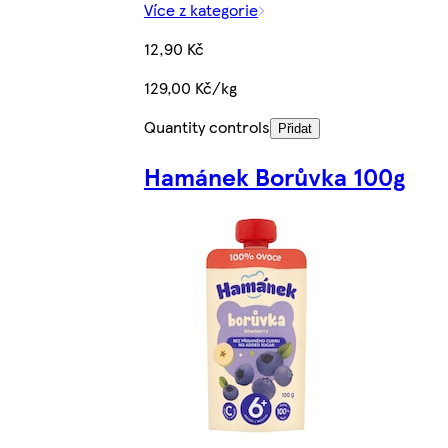
Více z kategorie
12,90 Kč
129,00 Kč/kg
Quantity controls
Přidat
Hamánek Borůvka 100g