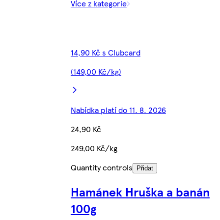
Více z kategorie
14,90 Kč s Clubcard
(149,00 Kč/kg)
Nabídka platí do 11. 8. 2026
24,90 Kč
249,00 Kč/kg
Quantity controls
Přidat
Hamánek Hruška a banán
100g