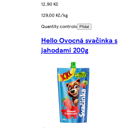
12,90 Kč
129,00 Kč/kg
Quantity controls
Přidat
Hello Ovocná svačinka s
jahodami 200g