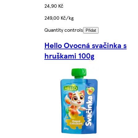
24,90 Kč
249,00 Kč/kg
Quantity controls
Přidat
Hello Ovocná svačinka s
hruškami 100g