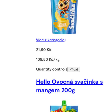
Více z kategorie
21,90 Kč
109,50 Kč/kg
Quantity controls
Přidat
Hello Ovocná svačinka s
mangem 200g