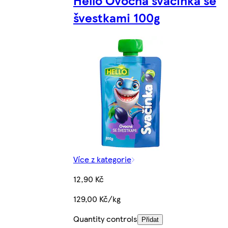
Hello Ovocná svačinka se
švestkami 100g
Více z kategorie
12,90 Kč
129,00 Kč/kg
Quantity controls
Přidat