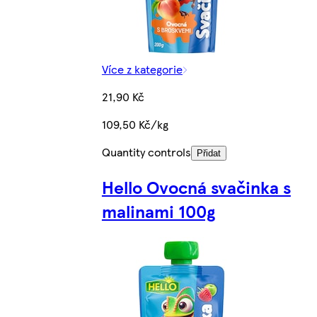
Více z kategorie
21,90 Kč
109,50 Kč/kg
Quantity controls
Přidat
Hello Ovocná svačinka s
malinami 100g