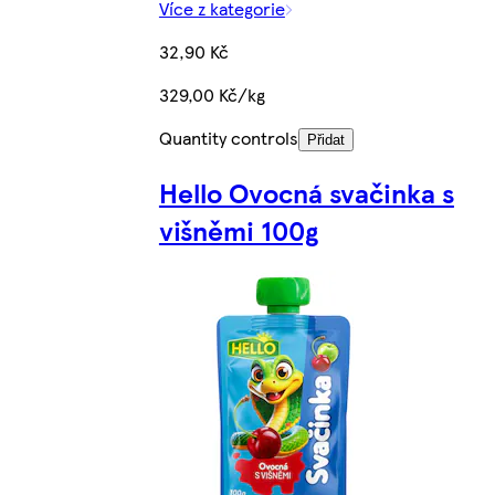
Více z kategorie
32,90 Kč
329,00 Kč/kg
Quantity controls
Přidat
Hello Ovocná svačinka s
višněmi 100g