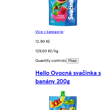
Více z kategorie
12,90 Kč
129,00 Kč/kg
Quantity controls
Přidat
Hello Ovocná svačinka s
banány 200g