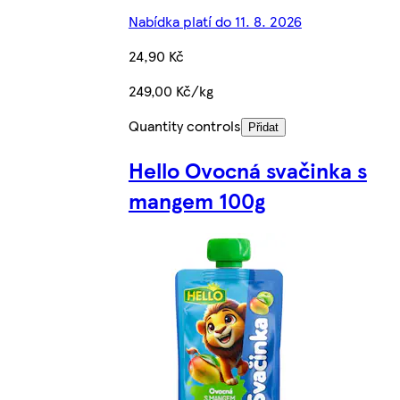
Nabídka platí do 11. 8. 2026
24,90 Kč
249,00 Kč/kg
Quantity controls
Přidat
Hello Ovocná svačinka s
mangem 100g