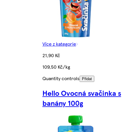
Více z kategorie
21,90 Kč
109,50 Kč/kg
Quantity controls
Přidat
Hello Ovocná svačinka s
banány 100g