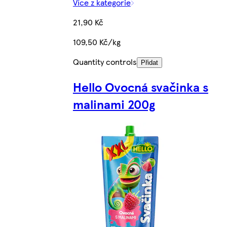
Více z kategorie
21,90 Kč
109,50 Kč/kg
Quantity controls
Přidat
Hello Ovocná svačinka s
malinami 200g