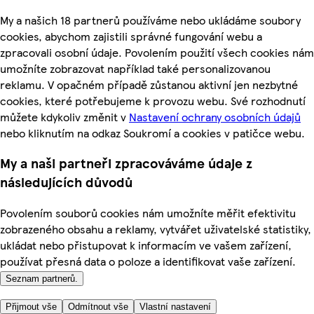
My a našich 18 partnerů používáme nebo ukládáme soubory
cookies, abychom zajistili správné fungování webu a
zpracovali osobní údaje. Povolením použití všech cookies nám
umožníte zobrazovat například také personalizovanou
reklamu. V opačném případě zůstanou aktivní jen nezbytné
cookies, které potřebujeme k provozu webu. Své rozhodnutí
můžete kdykoliv změnit v
Nastavení ochrany osobních údajů
nebo kliknutím na odkaz Soukromí a cookies v patičce webu.
My a naši partneři zpracováváme údaje z
následujících důvodů
Povolením souborů cookies nám umožníte měřit efektivitu
zobrazeného obsahu a reklamy, vytvářet uživatelské statistiky,
ukládat nebo přistupovat k informacím ve vašem zařízení,
používat přesná data o poloze a identifikovat vaše zařízení.
Seznam partnerů.
Přijmout vše
Odmítnout vše
Vlastní nastavení