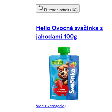
Filtrovat a seřadit (132)
Hello Ovocná svačinka s
jahodami 100g
Více z kategorie