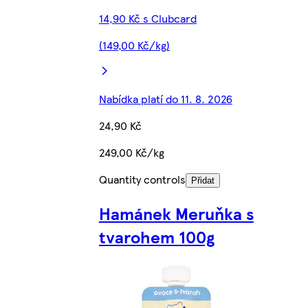
14,90 Kč s Clubcard
(149,00 Kč/kg)
Nabídka platí do 11. 8. 2026
24,90 Kč
249,00 Kč/kg
Quantity controls
Přidat
Hamánek Meruňka s
tvarohem 100g