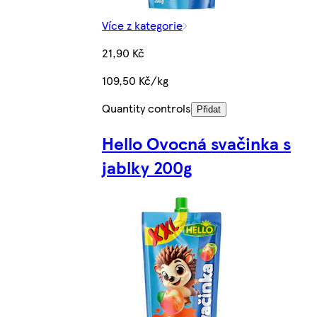
Více z kategorie
21,90 Kč
109,50 Kč/kg
Quantity controls
Přidat
Hello Ovocná svačinka s
jablky 200g