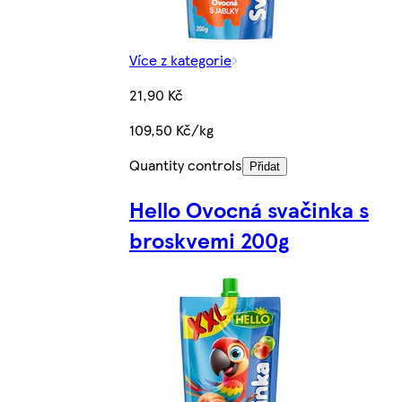
Více z kategorie
21,90 Kč
109,50 Kč/kg
Quantity controls
Přidat
Hello Ovocná svačinka s
broskvemi 200g